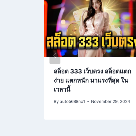
ค่ายเกม
สล็อต 333 เว็บตรง สล็อตแตก
ได้มาก
ง่าย แตกหนัก มาแรงที่สุด ใน
เวลานี้
4, 2025
By
auto5688no1
November 29, 2024