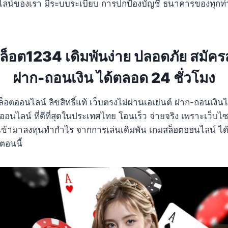
นไลน์ของเรา มีระบบระเบียบ การปกป้องบัญชี ธนาคารของทุกท
สล็อต1234 เดิมพันง่าย ปลอดภัย สมัคร
ฝาก-ถอนเงิน ได้ตลอด 24 ชั่วโมง
็อตออนไลน์ ลิขสิทธิ์แท้ เว็บตรงไม่ผ่านเอเย่นต์ ฝาก-ถอนเงินได้
ตออนไลน์ ที่ดีที่สุดในประเทศไทย โอนเร็ว จ่ายจริง เพราะเว็บไ
 เข้ามาลงทุนทำกำไร จากการเล่นเดิมพัน เกมสล็อตออนไลน์ ได้
ตอนนี้