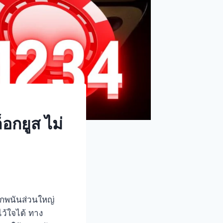
็อกยูส ไม่
นักพนันส่วนใหญ่
ไว้ใจได้ ทาง