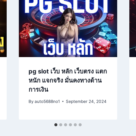
pg slot เว็บ หลัก เว็บตรง แตก
หนัก แจกจริง มั่นคงทางด้าน
การเงิน
By
auto5688no1
September 24, 2024