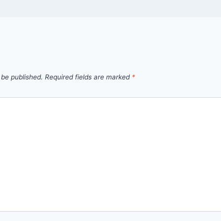
 be published.
Required fields are marked
*