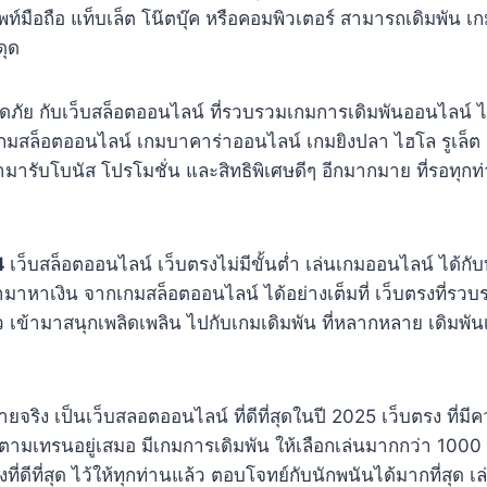
์มือถือ แท็บเล็ต โน๊ตบุ๊ค หรือคอมพิวเตอร์ สามารถเดิมพัน เ
ดุด
อดภัย กับเว็บสล็อตออนไลน์ ที่รวบรวมเกมการเดิมพันออนไลน์ 
เกมสล็อตออนไลน์ เกมบาคาร่าออนไลน์ เกมยิงปลา ไฮโล รูเล็ต 
ามารับโบนัส โปรโมชั่น และสิทธิพิเศษดีๆ อีกมากมาย ที่รอทุกท
34
เว็บสล็อตออนไลน์ เว็บตรงไม่มีขั้นต่ำ เล่นเกมออนไลน์ ได้กับ
ามาหาเงิน จากเกมสล็อตออนไลน์ ได้อย่างเต็มที่ เว็บตรงที่รวบ
ว เข้ามาสนุกเพลิดเพลิน ไปกับเกมเดิมพัน ที่หลากหลาย เดิมพั
่ายจริง เป็นเว็บสลอตออนไลน์ ที่ดีที่สุดในปี 2025 เว็บตรง ที่
้ตามเทรนอยู่เสมอ มีเกมการเดิมพัน ให้เลือกเล่นมากกว่า 1000
งที่ดีที่สุด ไว้ให้ทุกท่านแล้ว ตอบโจทย์กับนักพนันได้มากที่สุด 