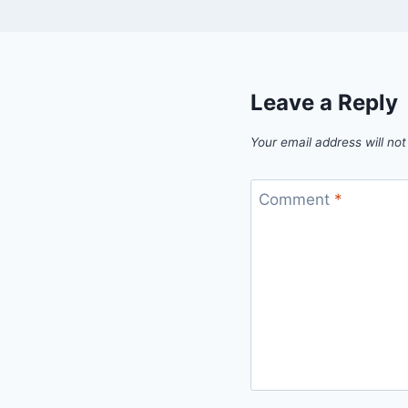
Leave a Reply
Your email address will not
Comment
*