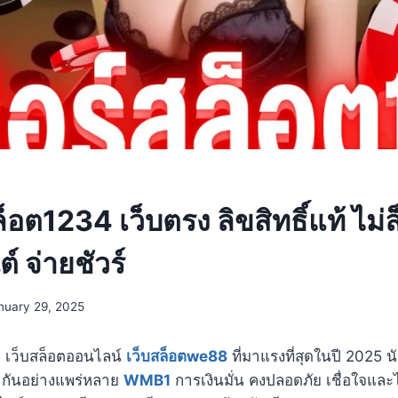
็อต1234 เว็บตรง ลิขสิทธิ์แท้ ไม่ล
์ จ่ายชัวร์
nuary 29, 2025
4
เว็บสล็อตออนไลน์
เว็บสล็อตwe88
ที่มาแรงที่สุดในปี 2025 
ร กันอย่างแพร่หลาย
WMB1
การเงินมั่น คงปลอดภัย เชื่อใจและ