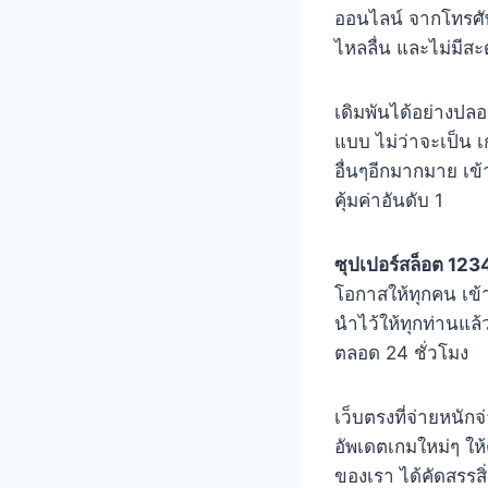
ออนไลน์ จากโทรศัพท
ไหลลื่น และไม่มีสะ
เดิมพันได้อย่างปล
แบบ ไม่ว่าจะเป็น 
อื่นๆอีกมากมาย เข้
คุ้มค่าอันดับ 1
ซุปเปอร์สล็อต 12
โอกาสให้ทุกคน เข้
นำไว้ให้ทุกท่านแล้
ตลอด 24 ชั่วโมง
เว็บตรงที่จ่ายหนักจ
อัพเดตเกมใหม่ๆ ให
ของเรา ได้คัดสรรสิ่