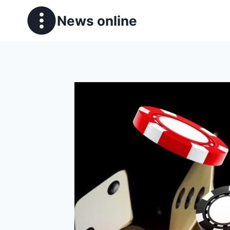
News online