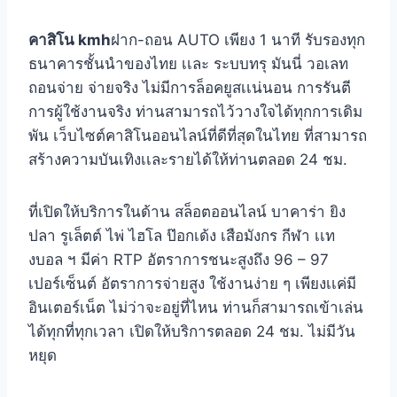
คาสิโน kmh
ฝาก-ถอน AUTO เพียง 1 นาที รับรองทุก
ธนาคารชั้นนำของไทย เเละ ระบบทรุ มันนี่ วอเลท
ถอนจ่าย จ่ายจริง ไม่มีการล็อคยูสเเน่นอน การรันตี
การผู้ใช้งานจริง ท่านสามารถไว้วางใจได้ทุกการเดิม
พัน เว็บไซต์คาสิโนออนไลน์ที่ดีที่สุดในไทย ที่สามารถ
สร้างความบันเทิงเเละรายได้ให้ท่านตลอด 24 ชม.
ที่เปิดให้บริการในด้าน สล็อตออนไลน์ บาคาร่า ยิง
ปลา รูเล็ตต์ ไพ่ ไฮโล ป๊อกเด้ง เสือมังกร กีฬา เเท
งบอล ฯ มีค่า RTP อัตราการชนะสูงถึง 96 – 97
เปอร์เซ็นต์ อัตราการจ่ายสูง ใช้งานง่าย ๆ เพียงเเค่มี
อินเตอร์เน็ต ไม่ว่าจะอยู่ที่ไหน ท่านก็สามารถเข้าเล่น
ได้ทุกที่ทุกเวลา เปิดให้บริการตลอด 24 ชม. ไม่มีวัน
หยุด