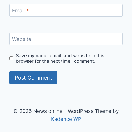
Email
*
Website
Save my name, email, and website in this
browser for the next time I comment.
© 2026 News online - WordPress Theme by
Kadence WP