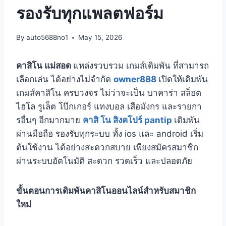
รองรับทุกแพลตฟอร์ม
By
auto5688no1
May 15, 2026
คาสิโน แม่สอด
แหล่งรวบรวม เกมส์เดิมพัน ที่สามารถ
เลือกเล่น ได้อย่างไม่จำกัด
owner888
เปิดให้เดิมพัน
เกมส์คาสิโน ครบวงจร ไม่ว่าจะเป็น บาคาร่า สล็อต
ไฮโล รูเล็ต โป๊กเกอร์ แทงบอล เสือมังกร และรายกา
รอื่นๆ อีกมากมาย
คาสิ โน สิงคโปร์ pantip
เดิมพัน
ผ่านมือถือ รองรับทุกระบบ ทั้ง ios และ android เริ่ม
ต้นใช้งาน ได้อย่างสะดวกสบาย เพียงสมัครสมาชิก
ผ่านระบบอัตโนมัติ สะดวก รวดเร็ว และปลอดภัย
ขั้นตอนการเดิมพันคาสิโนออนไลน์สำหรับสมาชิก
ใหม่