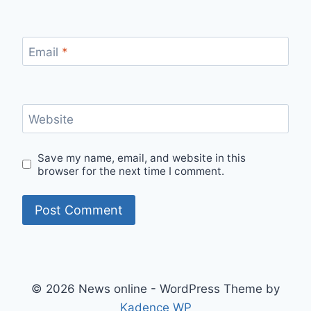
Email
*
Website
Save my name, email, and website in this
browser for the next time I comment.
© 2026 News online - WordPress Theme by
Kadence WP