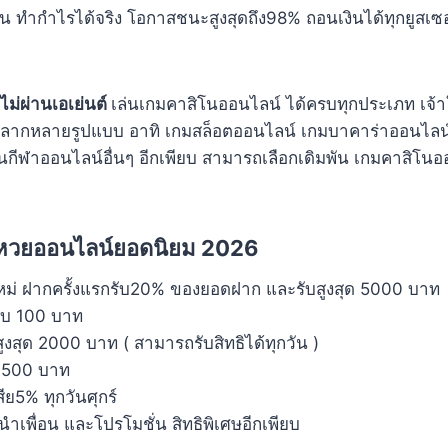
ิน ทำกำไรได้จริง โอกาสชนะสูงสุดถึง98% ถอนเงินได้ทุกยูสเซอ
ไม่ผ่านเอเย่นต์
เล่นเกมคาสิโนออนไลน์ ได้ครบทุกประเภท เจ้
ากหลายรูปแบบ อาทิ เกมสล็อตออนไลน์ เกมบาคาร่าออนไลน์
ันกีฬาออนไลน์อื่นๆ อีกเพียบ สามารถเลือกเดิมพัน เกมคาสิโนอ
็บหวยออนไลน์ยอดนิยม 2026
หม่ ฝากครั้งแรกรับ20% ของยอดฝาก และรับสูงสุด 5000 บาท
ับ 100 บาท
ูงสุด 2000 บาท ( สามารถรับสิทธิได้ทุกวัน )
ที 500 บาท
ีย5% ทุกวันศุกร์
ำเพื่อน และโปรโมชั่น สิทธิพิเศษอีกเพียบ