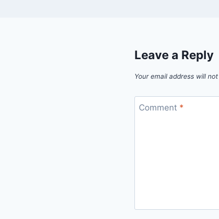
Leave a Reply
Your email address will not
Comment
*