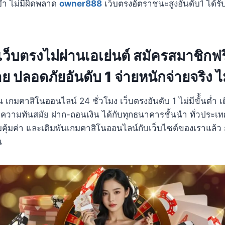
นยำ ไม่มีผิดพลาด
owner888
เว็บตรงอัตราชนะสูงอันดับ1 ได้รั
ว็บตรงไม่ผ่านเอเย่นต์ สมัครสมาชิกฟร
าย ปลอดภัยอันดับ 1 จ่ายหนักจ่ายจริง ไ
น เกมคาสิโนออนไลน์ 24 ชั่วโมง เว็บตรงอันดับ 1 ไม่มีขั้้นต่ำ เ
ีความทันสมัย ฝาก-ถอนเงิน ได้กับทุกธนาคารชั้นนำ ทั่วประเทศ
คุ้มค่า และเดิมพันเกมคาสิโนออนไลน์กับเว็บไซต์ของเราแล้ว ก
น