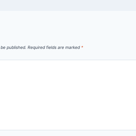
 be published.
Required fields are marked
*