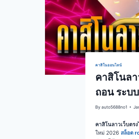
คาสิโนออนไลน์
คาสิโนลาว
ถอน ระบบ
By
auto5688no1
Ja
คาสิโนลาวเว็บตรงไ
ใหม่ 2026
สล็อต r