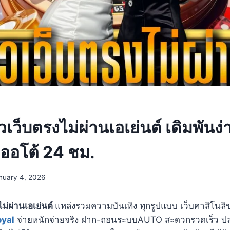
เว็บตรงไม่ผ่านเอเย่นต์ เดิมพันง
ออโต้ 24 ชม.
nuary 4, 2026
ม่ผ่านเอเย่นต์
แหล่งรวมความบันเทิง ทุกรูปแบบ เว็บคาสิโนลิขส
oyal
จ่ายหนักจ่ายจริง ฝาก-ถอนระบบAUTO สะดวกรวดเร็ว ป