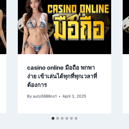
casino online มือถือ พกพา
ง่าย เข้าเล่นได้ทุกที่ทุกเวลาที่
ต้องการ
By
auto5688no1
April 3, 2025