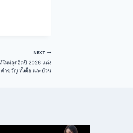
NEXT
ท์ใหม่สุดฮิตปี 2026 แต่ง
คำขวัญ ทั้งดื้อ และบ้วน