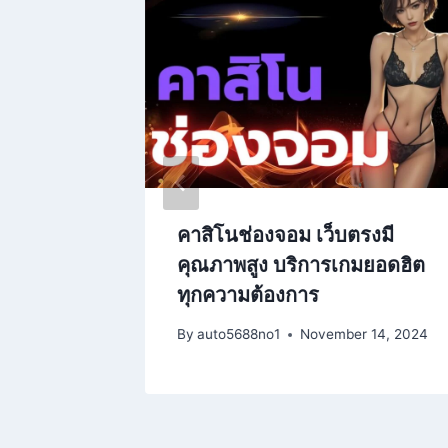
สุด เว็บ
คาสิโนช่องจอม เว็บตรงมี
เชื่อถือ
คุณภาพสูง บริการเกมยอดฮิต
ทุกความต้องการ
30, 2024
By
auto5688no1
November 14, 2024