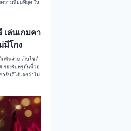
บความนิยมที่สุด ใน
ี เล่นเกมคา
ม่มีโกง
ดิมพันง่าย เว็บไซต์
 รองรับทรูมันนี่วอ
ารันตีได้เลยว่าไม่