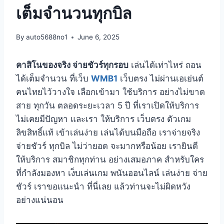
เต็มจำนวนทุกบิล
By
auto5688no1
June 6, 2025
คาสิโนของจริง จ่ายชัวร์ทุกรอบ
เล่นได้เท่าไหร่ ถอน
ได้เต็มจำนวน ที่เว็บ
WMB1
เว็บตรง ไม่ผ่านเอเย่นต์
คนไทยไว้วางใจ เลือกเข้ามา ใช้บริการ อย่างไม่ขาด
สาย ทุกวัน ตลอดระยะเวลา 5 ปี ที่เราเปิดให้บริการ
ไม่เคยมีปัญหา และเรา ให้บริการ เว็บตรง ตัวเกม
ลิขสิทธิ์แท้ เข้าเล่นง่าย เล่นได้บนมือถือ เราจ่ายจริง
จ่ายชัวร์ ทุกบิล ไม่ว่ายอด จะมากหรือน้อย เรายินดี
ให้บริการ สมาชิกทุกท่าน อย่างเสมอภาค สำหรับใคร
ที่กำลังมองหา เง็บเล่นเกม พนันออนไลน์ เล่นง่าย จ่าย
ชัวร์ เราขอแนะนำ ที่นี่เลย แล้วท่านจะไม่ผิดหวัง
อย่างแน่นอน