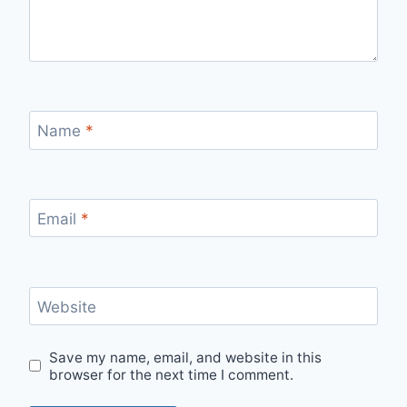
Name
*
Email
*
Website
Save my name, email, and website in this
browser for the next time I comment.