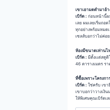
เขาเอามดดำมาอ้าง
เบิร์ด :
ก่อนหน้านี้ผ
เลย ผมเลยเริ่มถอดใ
ทุกอย่างพร้อมหมดเล
เซลส์บอกว่าไม่ค่อย
ห้องมีขนาดเท่านไห
เบิร์ด :
มีตั้งเเต่ส
46 ตารางเมตร ราคา 
ที่ซื้อเพราะโครงการม
เบิร์ด :
ใช่ครับ เขาย
เขาบอกว่าวางเงินม
ให้พิเศษคุณเบิร์ดเ