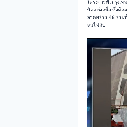
โครงการทั่วกรุงเท
ษัทเเห่งหนึ่ง ซึ่
ลาดพร้าว 48 รวมทั
จนไฟดับ