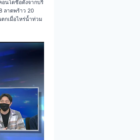
อนโดชื่อดังจากบริ
18 ลาดพร้าว 20
กเมื่อไหร่น้ำท่วม