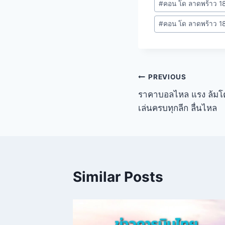
#
คอน โด ลาดพร้าว 1
#
คอน โด ลาดพร้าว 1
PREVIOUS
ราคาบอลไหล แรง ล้มโต๊
เล่นครบทุกลีก ลื่นไหล
Similar Posts