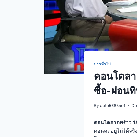
ข่าวทั่วไป
คอนโดลาด
ซื้อ-ผ่อนทิ
By
auto5688no1
De
คอนโดลาดพร้าว 1
คอนดดอยู่ไม่ได้จริ