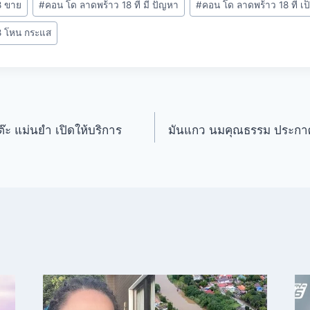
8 ขาย
#
คอน โด ลาดพร้าว 18 ที่ มี ปัญหา
#
คอน โด ลาดพร้าว 18 ที่ เป็
8 โหน กระแส
ะ แม่นยำ เปิดให้บริการ
มันแกว นมคุณธรรม ประกาศข