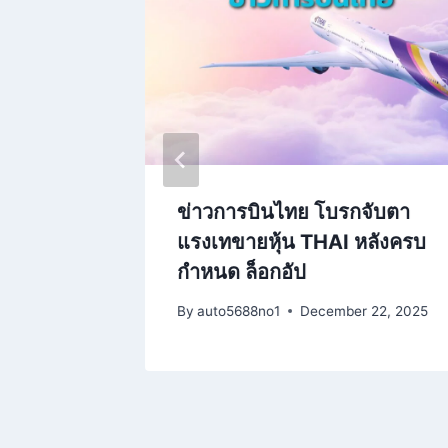
ี ผู้
ข่าวการบินไทย โบรกจับตา
ม.39 รับ
แรงเทขายหุ้น THAI หลังครบ
กำหนด ล็อกอัป
 2025
By
auto5688no1
December 22, 2025