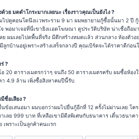
ด้วย มดดำโกระมากเลยนะ เรื่องราวคุณเป็นยังไง ?
มไปดูคอนโดนึงเเวพระราม 9 มา ผมพยายามกู้ซื้อนั้นมา 2 ปี กู
จ พอมาเจอที่นี่เขายิงเเอดโฆษณา ดูประวัติบริษัท น่าเชื่อถือมา
ย ผมเลยไปดพื้นที่จริง มีตึกสร้างหมดเเล้ว ส่วนกลาง ห้องตัวอ
มีลูกบ้านอยู่เพราะสร้างเสร็จกลางปี คุณเบิร์ดจะได้ราคาดีก่อ
ร่ ?
ตูดิโอ 20 ตารางเมตรกว่าๆ จนถึง 50 ตารางเมตรครับ ผมซื้อห้อ
4.9 ล้าน เพิ่งซื้อสิงหาคมปีนี้รับ
ีชื่อเสียง ?
ื่นข้อเสนอมา ผมบอกว่าผมไปยื่นกู้อีกที่ 12 ครั้งไม่ผ่านเลย 
าเลย 999 บาท ที่เหลือเขามีดีลพิเศษกับธนาคาร เดี๋นวธนาคา
ลย เพราะเป็นลูกค้าคนเเรก