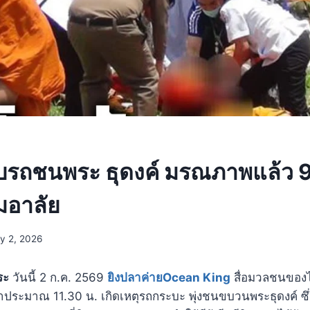
ับรถชนพระ ธุดงค์ มรณภาพแล้ว 9 
อาลัย
ly 2, 2026
ระ
วันนี้ 2 ก.ค. 2569
ยิงปลาค่ายOcean King
สื่อมวลชนของ
ลาประมาณ 11.30 น. เกิดเหตุรถกระบะ พุ่งชนขบวนพระธุดงค์ ซ