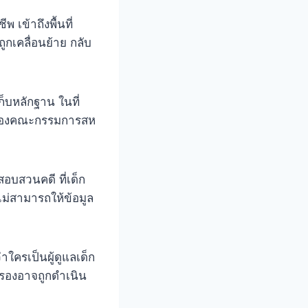
 เข้าถึงพื้นที่
ูกเคลื่อนย้าย กลับ
็บหลักฐาน ในที่
แล ของคณะกรรมการสห
อบสวนคดี ที่เด็ก
 ไม่สามารถให้ข้อมูล
าใครเป็นผู้ดูแลเด็ก
ครองอาจถูกดำเนิน