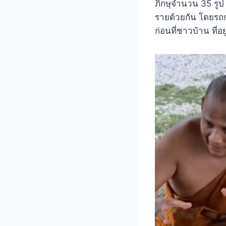
ภิกษุจำนวน 35 รูป
รายด้วยกัน โดยรถก
ก่อนที่ชาวบ้าน ที่อย