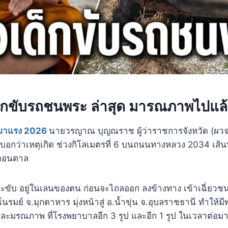
ด็กขับรถชนพระ ล่าสุด มารณภาพไปแล้ว
ามาแรง 2026
นายวรญาณ บุญณราช ผู้ว่าราชการจังหวัด (ผวจ
. บอกว่าเหตุเกิด ช่วงกิโลเมตรที่ 6 บนถนนทางหลวง 2034 เส้
.ดอนตาล
ขับ อยู่ในเลนของตน ก่อนจะไถลออก ลงข้างทาง เข้าเฉี่ยวชน
นรมย์ จ.มุกดาหาร มุ่งหน้าสู่ อ.น้ำขุ่น จ.อุบลราชธานี ทำให้
ป และมรณภาพ ที่โรงพยาบาลอีก 3 รูป และอีก 1 รูป ในเวลาต่อม