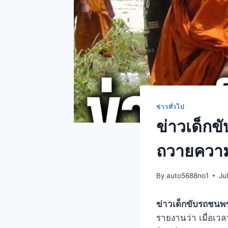
ข่าวทั่วไป
ข่าวเด็กข
ถวายความ
By
auto5688no1
Ju
ข่าวเด็กขับรถชนพ
รายงานว่า เมื่อเว