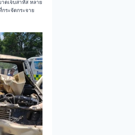
บบาดเจ็บสาหัส หลาย
ที่กระจัดกระจาย