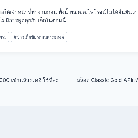
ให้เจ้าหน้าที่ทำงานก่อน ทั้งนี้ พล.ต.ต.ไพโรจน์ไม่ได้ยืนยันว่า
งไม่มีการพูดคุยกับเด็กในตอนนี้
นพระ
#
ข่าวเด็กขับรถชนพระธุดงค์
,000 เข้าแล้วงวด2 ใช้ทีละ
สล็อต Classic Gold APIแท