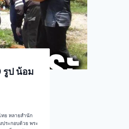
รูป น้อม
ไทย หลายสำนัก
ึ่งประกอบด้วย พระ