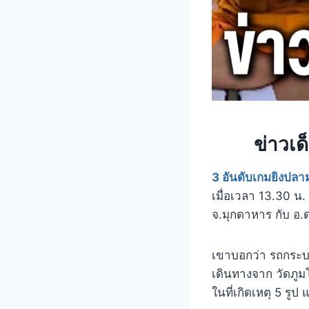
ข่าวเ
3 อันดับเกมยิงปล
เมื่อเวลา 13.30 น
จ.มุกดาหาร กับ อ
เขาบอกว่า รถกระบะ
เดินทางจาก วัดภูมโ
ในที่เกิดเหตุ 5 รู