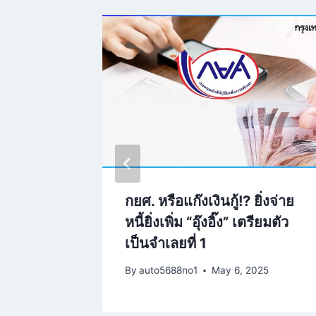
อกาสจาก
กยศ. หรือแก๊งเงินกู้!? ยิ่งจ่าย
ิหาร
หนี้ยิ่งเพิ่ม “อุ๊งอิ๊ง” เตรียมตัว
เป็นจำเลยที่ 1
 28, 2025
By
auto5688no1
May 6, 2025