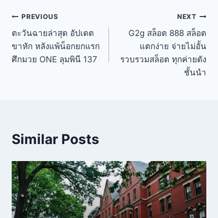
PREVIOUS
NEXT
ตะวันฉายล่าสุด อัปเดต
G2g สล็อต 888 สล็อต
ขาหัก หลังแพ้น็อกยกแรก
แตกง่าย จ่ายไม่อั้น
ศึกมวย ONE ลุมพินี 137
รวบรวมสล็อต ทุกค่ายดัง
ชั้นนำ
Similar Posts