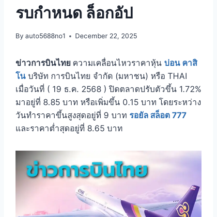
รบกำหนด ล็อกอัป
By
auto5688no1
December 22, 2025
ข่าวการบินไทย
ความเคลื่อนไหวราคาหุ้น
บ่อน คาสิ
โน
บริษัท การบินไทย จำกัด (มหาชน) หรือ THAI
เมื่อวันที่ ( 19 ธ.ค. 2568 ) ปิดตลาดปรับตัวขึ้น 1.72%
มาอยู่ที่ 8.85 บาท หรือเพิ่มขึ้น 0.15 บาท โดยระหว่าง
วันทำราคาขึ้นสูงสุดอยู่ที่ 9 บาท
รอยัล สล็อต 777
และราคาต่ำสุดอยู่ที่ 8.65 บาท