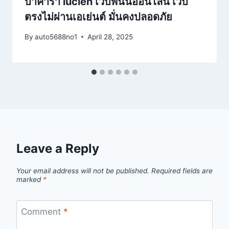
บาคาร่า lucien เว็บพนันออนไลน์ เว็บ
ตรงไม่ผ่านเอเย่นต์ มั่นคงปลอดภัย
By
auto5688no1
April 28, 2025
Leave a Reply
Your email address will not be published.
Required fields are
marked
*
Comment
*