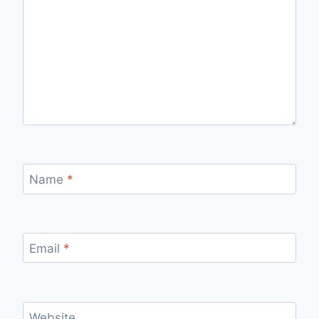
Name
*
Email
*
Website