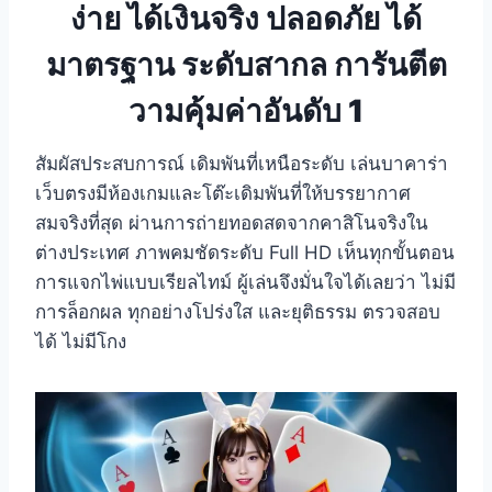
ง่าย ได้เงินจริง ปลอดภัย ได้
มาตรฐาน ระดับสากล การันตีต
วามคุ้มค่าอันดับ 1
สัมผัสประสบการณ์ เดิมพันที่เหนือระดับ เล่นบาคาร่า
เว็บตรงมีห้องเกมและโต๊ะเดิมพันที่ให้บรรยากาศ
สมจริงที่สุด ผ่านการถ่ายทอดสดจากคาสิโนจริงใน
ต่างประเทศ ภาพคมชัดระดับ Full HD เห็นทุกขั้นตอน
การแจกไพ่แบบเรียลไทม์ ผู้เล่นจึงมั่นใจได้เลยว่า ไม่มี
การล็อกผล ทุกอย่างโปร่งใส และยุติธรรม ตรวจสอบ
ได้ ไม่มีโกง