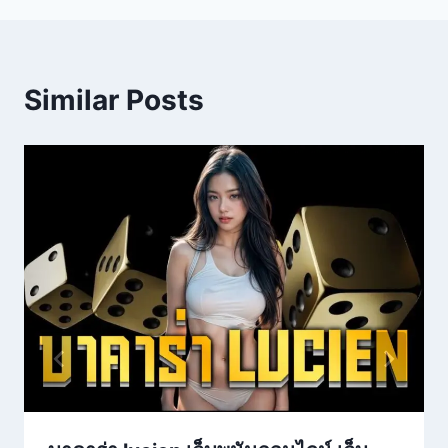
Similar Posts