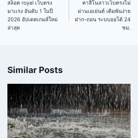
สล็อต royal เว็บตรง
คาสิโนลาวเว็บตรงไม่
มาเเรง อันดับ 1 ในปี
ผ่านเอเย่นต์ เดิมพันง่าย
2026 อัปเดตเกมส์ใหม่
ฝาก-ถอน ระบบออโต้ 24
ล่าสุด
ชม.
Similar Posts