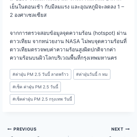
เย็นในตอนเช้า กับมีลมแรง และอุณหภูมิจะลดลง 1 –
2 องศาเซลเซียส
จากการตรวจสอบข้อมูลจุดความร้อน (hotspot) ผ่าน
ดาวเทียม จากหน่วยงาน NASA ไม่พบจุดความร้อนที่
ดาวเทียมตรวจพบค่าความร้อนสูงผิดปกติจากค่า
ความร้อนบนผิวโลกบริเวณพื้นที่กรุงเทพมหานคร
#
ค่าฝุ่น PM 2.5 วันนี้ ลาดพร้าว
#
ค่าฝุ่นวันนี้ ก ทม
#
เช็ค ค่าฝุ่น PM 2.5 วันนี้
#
เช็คค่าฝุ่น PM 2.5 กรุงเทพ วันนี้
PREVIOUS
NEXT