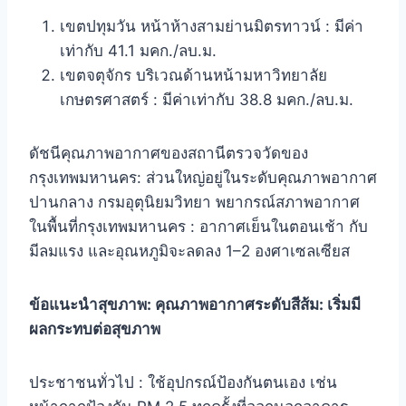
เขตปทุมวัน หน้าห้างสามย่านมิตรทาวน์ : มีค่า
เท่ากับ 41.1 มคก./ลบ.ม.
เขตจตุจักร บริเวณด้านหน้ามหาวิทยาลัย
เกษตรศาสตร์ : มีค่าเท่ากับ 38.8 มคก./ลบ.ม.
ดัชนีคุณภาพอากาศของสถานีตรวจวัดของ
กรุงเทพมหานคร: ส่วนใหญ่อยู่ในระดับคุณภาพอากาศ
ปานกลาง กรมอุตุนิยมวิทยา พยากรณ์สภาพอากาศ
ในพื้นที่กรุงเทพมหานคร : อากาศเย็นในตอนเช้า กับ
มีลมแรง และอุณหภูมิจะลดลง 1–2 องศาเซลเซียส
ข้อแนะนำสุขภาพ: คุณภาพอากาศระดับสีส้ม: เริ่มมี
ผลกระทบต่อสุขภาพ
ประชาชนทั่วไป : ใช้อุปกรณ์ป้องกันตนเอง เช่น