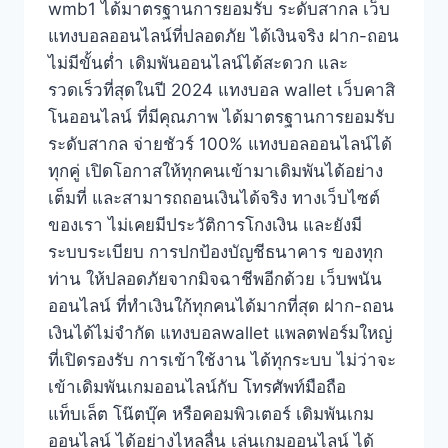
wmb1 ได้มาตรฐานการยอมรับ ระดับสากล เว็บ
แทงบอลออนไลน์ที่ปลอดภัย ได้เงินจริง ฝาก-ถอน
ไม่มีขั้นต่ำ เดิมพันออนไลน์ได้สะดวก และ
รวดเร็วที่สุดในปี 2024 แทงบอล wallet เว็บคาสิ
โนออนไลน์ ที่มีคุณภาพ ได้มาตรฐานการยอมรับ
ระดับสากล จ่ายชัวร์ 100% แทงบอลออนไลน์ได้
ทุกคู่ เปิดโอกาสให้ทุกคนเข้ามาเดิมพันได้อย่าง
เต็มที่ และสามารถถอนเงินได้จริง ทางเว็บไซต์
ของเรา ไม่เคยมีประวัติการโกงเงิน และยังมี
ระบบระเบียบ การปกป้องบัญชีธนาคาร ของทุก
ท่าน ให้ปลอดภัยจากมิจฉาชีพอีกด้วย เว็บพนัน
ออนไลน์ ที่ทำเงินใก้ทุกคนได้มากที่สุด ฝาก-ถอน
เงินได้ไม่จำกัด แทงบอลwallet แพลตฟอร์มใหญ่
ที่เปิดรองรับ การเข้าใช้งาน ได้ทุกระบบ ไม่ว่าจะ
เข้าเดิมพันเกมออนไลน์กับ โทรศัพท์มือถือ
แท็บเล็ต โน๊ตบุ๊ค หรือคอมพิวเตอร์ เดิมพันเกม
ออนไลน์ ได้อย่างไหลลื่น เล่นเกมออนไลน์ ได้