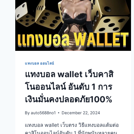
แทงบอล ออนไลน์
แทงบอล wallet เว็บคาสิ
โนออนไลน์ อันดับ 1 การ
เงินมั่นคงปลอดภัย100%
By
auto5688no1
December 22, 2024
แทงบอล wallet เว็บตรง วิธีแทงบอลแต้มต่อ
คาสิโนออนไลน์อันดับ 1 ที่นักพนันหลายคน