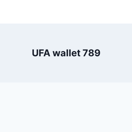
UFA wallet 789