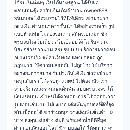
ได้รับเงินเต็มๆ เว็บได้มาตรฐาน ได้รับผล
ตอบแทนคุ้มค่ารับเงินเต็มจำนวน owner888
พนันบอล ได้รวบรวมไว้ที่นี่ทีเดียว เข้ามาฝาก
ถอนเงิน ผ่านธนาคารชั้นนำ ได้อย่างรวดเร็ว รูป
แบบทันสมัย ไม่ต้องรอนาน สมัครเป็นสมาชิก
ครบจบในเว็บเดียว สโบเบ็ตออโต้ ได้รับความ
นิยมอย่างยาวนาน ครบรูปแบบ บริกการฝากถอน
อย่างรวดเร็ว สมัครเว็บตรง แทงบอลสด ถูก
กฎหมาย ให้ความปลอดภัย ไม่ถูกโกง ใช้บริการ
อย่างสะดวกสบาย รับประกันได้เงินชัวร์ เข้ามา
ลงทุนกับเรา ได้ครบทุกแมตซ์ ไม่ต้องกลัว เรา
จ่ายจริง แหล่งรวมเกมเดิมพัน แบบครบวงจร ได้
เงินแน่นอน เข้าทุนได้ตามต้องการ ได้ตลอดเวลา
รูปแบบเล่นง่าย ไม่ยุ่งยาก เดิมพันฟุตบอลที่ดีที่สุด
สโบเบ็ตออโต้เข้าร่วมสนุก วางเดิมพันขั้นต่ำ 10
บาท ลงทุนได้อย่างเต้มที่ พร้อมค่าน้ำที่ดีที่สุด
ฝากถอนเงินออนไลน์ มีระบบออโต้ ได้ทุกะนาคา