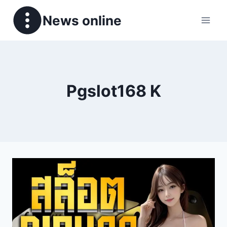
News online
Pgslot168 K