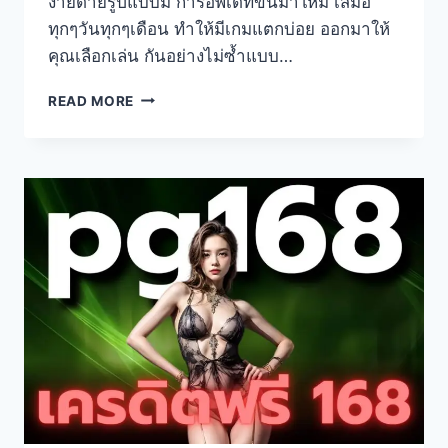
ง่ายดายรูปแบบมี การอัพเดทขึ้นมาใหม่ เสมอ
ทุกๆวันทุกๆเดือน ทำให้มีเกมแตกบ่อย ออกมาให้
คุณเลือกเล่น กันอย่างไม่ซ้ำแบบ…
READ MORE