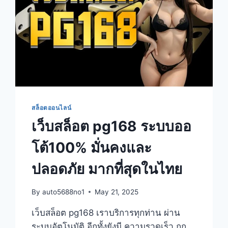
สล็อตออนไลน์
เว็บสล็อต pg168 ระบบออ
โต้100% มั่นคงและ
ปลอดภัย มากที่สุดในไทย
By
auto5688no1
May 21, 2025
เว็บสล็อต pg168 เราบริการทุกท่าน ผ่าน
ระบบอัตโนมัติ อีกทั้งยังมี ความรวดเร็ว ถูก