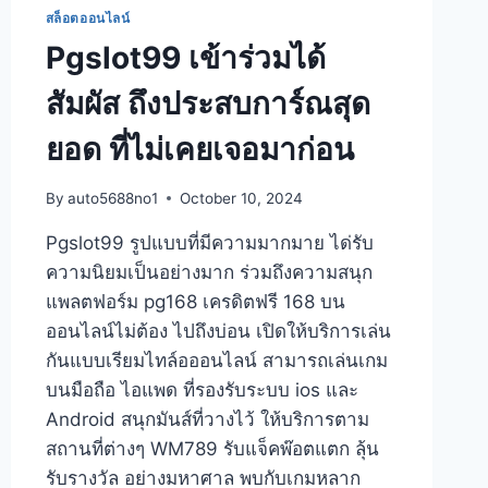
สล็อตออนไลน์
Pgslot99 เข้าร่วมได้
สัมผัส ถึงประสบการ์ณสุด
ยอด ที่ไม่เคยเจอมาก่อน
By
auto5688no1
October 10, 2024
Pgslot99 รูปแบบที่มีความมากมาย ได่รับ
ความนิยมเป็นอย่างมาก ร่วมถึงความสนุก
แพลตฟอร์ม pg168 เครดิตฟรี 168 บน
ออนไลน์ไม่ต้อง ไปถึงบ่อน เปิดให้บริการเล่น
กันแบบเรียมไทล์อออนไลน์ สามารถเล่นเกม
บนมือถือ ไอแพด ที่รองรับระบบ ios และ
Android สนุกมันส์ที่วางไว้ ให้บริการตาม
สถานที่ต่างๆ WM789 รับแจ็คพ๊อตแตก ลุ้น
รับรางวัล อย่างมหาศาล พบกับเกมหลาก