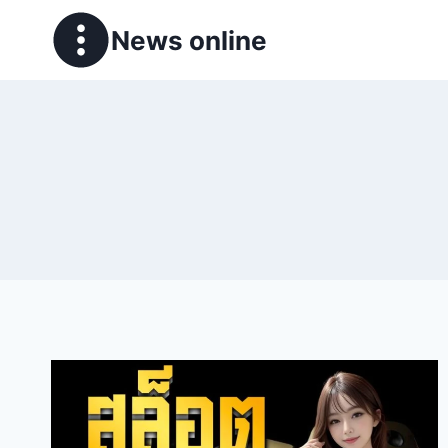
News online