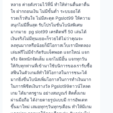
หลาย ค่ายดังรวมไว้ที่นี่ ทำให้ท่านตื่นตาตื่น
ใจ ฝากถอนเงิน ไม่มีขั้นต่ำ ระบบออโต้
รวดเร็วทันใจ ไม่มีสะดุด Pgslot99 ให้ความ
สนุกไม่มีสิ้นสุด รับโปรโมชั่นโบนัสพิเศษ
มากมาย pg slot99 เครดิตฟรี 50 เล่นได้
เงินจริงไม่มีทุนเยอะก็รวยได้ไม่ว่าคุณจะ
ลงทุนมากหรือน้อยก็มีโอกาสเว็บเรามีทดลอง
เล่นฟรีไม่มีจำกัดรับแจ็คพอต แจกใหณ่ แจก
จริง จัดหนักจัดเต็ม แจกไม่มีอั้น แจกทุกวัน
ให้กับทุกท่านที่เข้ามาใช้บนิการของเรารับซื้อ
สฟีนในตัวเกมส์ทำให้โอกาสในการชนะได้
มากยิ่งขึ่นโบนัสเพิ่มโอกาสในการทำเงินมาก
ในการพิชิตเงินรางวัล Pgslot99ดาวน์โหลด
เกม ได้มาตรฐาน อย่างสมบูณร์ ติดตั้งเกม
ผ่านมือถือ ได้ง่ายดายรูปแบบมี การอัพเดท
ขึ้นมาใหม่ เสมอทุกๆวันทุกๆเดือน ทำให้มีเกม