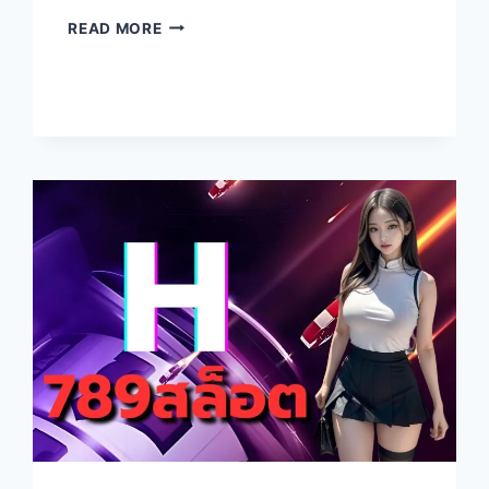
READ MORE