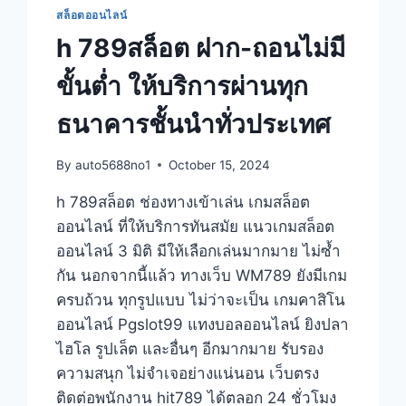
สล็อตออนไลน์
h 789สล็อต ฝาก-ถอนไม่มี
ขั้นต่ำ ให้บริการผ่านทุก
ธนาคารชั้นนำทั่วประเทศ
By
auto5688no1
October 15, 2024
h 789สล็อต ช่องทางเข้าเล่น เกมสล็อต
ออนไลน์ ที่ให้บริการทันสมัย แนวเกมสล็อต
ออนไลน์ 3 มิติ มีให้เลือกเล่นมากมาย ไม่ซ้ำ
กัน นอกจากนี้แล้ว ทางเว็บ WM789 ยังมีเกม
ครบถ้วน ทุกรูปแบบ ไม่ว่าจะเป็น เกมคาสิโน
ออนไลน์ Pgslot99 แทงบอลออนไลน์ ยิงปลา
ไฮโล รูปเล็ต และอื่นๆ อีกมากมาย รับรอง
ความสนุก ไม่จำเจอย่างแน่นอน เว็บตรง
ติดต่อพนักงาน hit789 ได้ตลอก 24 ชั่วโมง