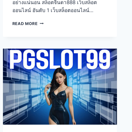
อย่างแน่นอน สล็อตจินดา888 เว็บสล็อต
ออนไลน์ อันดับ 1 เว็บสล็อตออนไลน์…
READ MORE