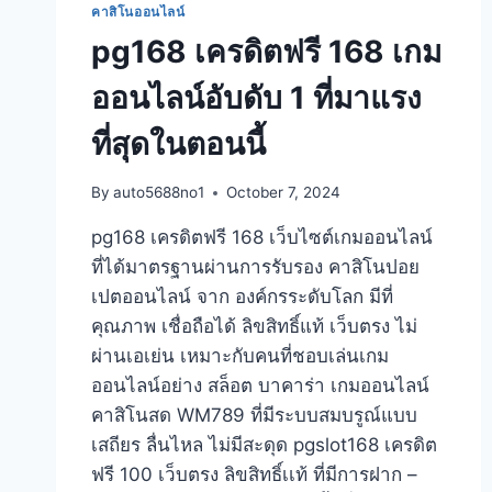
คาสิโนออนไลน์
pg168 เครดิตฟรี 168 เกม
ออนไลน์อับดับ 1 ที่มาแรง
ที่สุดในตอนนี้
By
auto5688no1
October 7, 2024
pg168 เครดิตฟรี 168 เว็บไซต์เกมออนไลน์
ที่ได้มาตรฐานผ่านการรับรอง คาสิโนปอย
เปตออนไลน์ จาก องค์กรระดับโลก มีที่
คุณภาพ เชื่อถือได้ ลิขสิทธิ์แท้ เว็บตรง ไม่
ผ่านเอเย่น เหมาะกับคนที่ชอบเล่นเกม
ออนไลน์อย่าง สล็อต บาคาร่า เกมออนไลน์
คาสิโนสด WM789 ที่มีระบบสมบรูณ์แบบ
เสถียร ลื่นไหล ไม่มีสะดุด pgslot168 เครดิต
ฟรี 100 เว็บตรง ลิขสิทธิ์เเท้ ที่มีการฝาก –