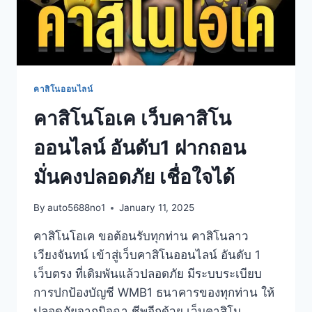
คาสิโนออนไลน์
คาสิโนโอเค เว็บคาสิโน
ออนไลน์ อันดับ1 ฝากถอน
มั่นคงปลอดภัย เชื่อใจได้
By
auto5688no1
January 11, 2025
คาสิโนโอเค ขอต้อนรับทุกท่าน คาสิโนลาว
เวียงจันทน์ เข้าสู่เว็บคาสิโนออนไลน์ อันดับ 1
เว็บตรง ที่เดิมพันแล้วปลอดภัย มีระบบระเบียบ
การปกป้องบัญชี WMB1 ธนาคารของทุกท่าน ให้
ปลอดภัยจากมิจฉา ชีพอีกด้วย เว็บคาสิโน