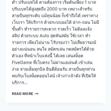
ต่ำ ปรับเบทได้ ตามต้องการ เริ่มต้นเพียง 1 บาท
ปรับเบทได้สูงสุดถึง 2000 บาท เหมาะสำหรับ
สายปั่นทุกระดับ แม้ทุนน้อย ก็เข้าถึงได้ เพราทาง
เว็บเรา ให้บริการ ด้วยระบบออโต้ ฝาก-ถอน ไม่มี
ขั้นต่ำ ทำรายการสะดวก รวดเร็ว ไม่ต้องแจ้ง
สลิป ด้วยระบบ Auto สุดทันสมัย ใช้เวลา ทำ
รายการ เพียงไม่นาน ไรับรองว่า ไม่เสียอารมณ์
อย่างแน่นอน สนใจ สมัครเล่น กดสมัครได้ด้วย
ตัวเอง ที่หน้าเว็บแห่งนี้ ได้เลย เล่นสล็อต
FiveGame ที่เว็บตรง ไม่ผ่านเอเย่นต์ เข้าเล่น
ง่าย จ่ายเต็มทุกบิล ยินดีต้อนรับ สายปั่นทุกท่าน
พบกับเว็บสล็อตออนไลน์ เจ้าเก่าเจ้าดัง ที่เปิดให้
บริการ…
READ MORE