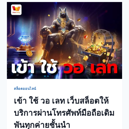
สล็อตออนไลน์
เข้า ใช้ วอ เลท เว็บสล็อตให้
บริการผ่านโทรศัพท์มือถือเดิม
พันทุกค่ายชั้นนำ