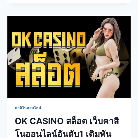
คาสิโนออนไลน์
OK CASINO สล็อต เว็บคาสิ
โนออนไลน์อันดับ1 เดิมพัน