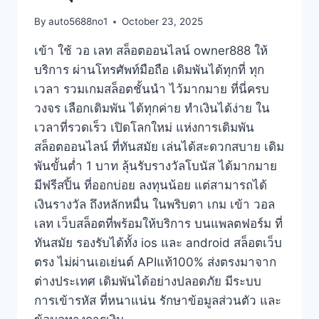
By
auto5688no1
October 23, 2025
เข้า ใช้ วอ เลท สล็อตออนไลน์ owner888 ให้
บริการ ผ่านโทรศัพท์มือถือ เดิมพันได้ทุกที่ ทุก
เวลา รวมเกมสล็อตชั้นนำ ไว้มากมาย ที่นี่ครบ
วงจร เลือกเดิมพัน ได้ทุกค่าย ทำเงินได้ง่าย ใน
เวลาที่รวดเร็ว เปิดโลกใหม่ แห่งการเดิมพัน
สล็อตออนไลน์ ที่ทันสมัย เล่นได้สะดวกสบาย เดิม
พันขั้นต่ำ 1 บาท ลุ้นรับรางวัลโบนัส ได้มากมาย
มีฟรีสปิ้น ที่ออกบ่อย ลงทุนน้อย แต่สามารถได้
เงินรางวัล ถึงหลักหมื่น ในพริบตา เกม เข้า วอล
เลท เว็บสล็อตที่พร้อมให้บริการ บนแพลตฟอร์ม ที่
ทันสมัย รองรับได้ทั้ง ios และ android สล็อตเว็บ
ตรง ไม่ผ่านเอเย่นต์ APIแท้100% ส่งตรงมาจาก
ต่างประเทศ เดิมพันได้อย่างปลอดภัย มีระบบ
การเข้ารหัส ที่หนาแน่น รักษาข้อมูลส่วนตัว และ