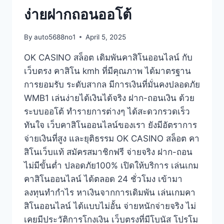
ง่ายฝากถอนออโต้
By
auto5688no1
April 5, 2025
OK CASINO สล็อต เดิมพันคาสิโนออนไลน์ กับ
เว็บตรง คาสิโน kmh ที่มีคุณภาพ ได้มาตรฐาน
การยอมรับ ระดับสากล มีการเงินที่มั่นคงปลอดภัย
WMB1 เล่นง่ายได้เงินได้จริง ฝาก-ถอนเงิน ด้วย
ระบบออโต้ ทำรายการต่างๆ ได้สะดวกรวดเร็ว
ทันใจ เว็บคาสิโนออนไลน์ของเรา ยังมีอัตราการ
จ่ายเงินที่สูง และยุติธรรม OK CASINO สล็อต คา
สิโนเว็บแท้ สมัครสมาชิกฟรี จ่ายจริง ฝาก-ถอน
ไม่มีขั้นต่ำ ปลอดภัย100% เปิดให้บริการ เล่นเกม
คาสิโนออนไลน์ ได้ตลอด 24 ชั่วโมง เข้ามา
ลงทุนทำกำไร หาเงินจากการเดิมพัน เล่นเกมคา
สิโนออนไลน์ ได้แบบไม่อั้น จ่ายหนักจ่ายจริง ไม่
เคยมีประวัติการโกงเงิน เว็บตรงที่มีโบนัส โปรโม