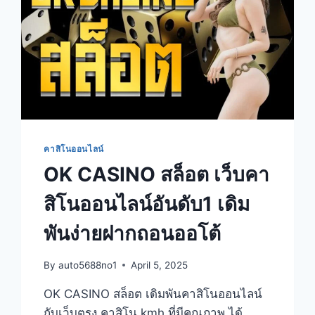
คาสิโนออนไลน์
OK CASINO สล็อต เว็บคา
สิโนออนไลน์อันดับ1 เดิม
พันง่ายฝากถอนออโต้
By
auto5688no1
April 5, 2025
OK CASINO สล็อต เดิมพันคาสิโนออนไลน์
กับเว็บตรง คาสิโน kmh ที่มีคุณภาพ ได้