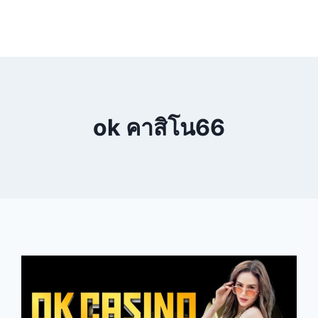
ok คาสิโน66