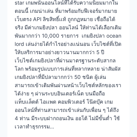
star เกมพนันออนไลน์ที่ได้รับความนิยมมากใน
ตอนนี้ เกมน่าเล่น ที่มาพร้อมกับฟีเจอร์มากมาย
เว็บตรง API ลิขสิทธิ์เเท้ ถูกกฏหมาย เชื่อถือได้
จริง มีค่าเกมยิงปลา ออนไลน์ ให้ท่านได้เลือกเดิม
พันมากกว่า 10,000 รายการ เกมยิงปลา ocean
lord เล่นง่ายได้กำไรอย่างเเน่นอน เว็บไซต์ที่เปิด
ให้บลริการมาอย่างยาวนานมากกว่า 5 ปี
เว็บไซต์เกมยิงปลาที่ผ่านมาตรฐานระดับสากล
โลก พร้อมรูปแบบการเล่นที่หลากหลาย น่าสัมผัส
เกมยิงปลาที่มีปลามากกว่า 50 ชนิด ผู้เล่น
สามารถเข้าเดิมพันผ่านหน้าเว็บไซต์หลักของเรา
ได้ง่าย ๆ ผ่านระบบอินเตอร์เน็ต บนมือถือ
เเท็บเเล็ตต์ ไอเเพด คอมพิวเตอร์ โน๊ตบุ๊ค เกม
ออนไลน์ที่ท่านสามารถเข้าเล่นกับเพื่อน ๆ ได้ถึง
4 ท่าน มีระบบฝากถอนเงิน ออโต้ ไม่มีขั้นต่ำ ใช้
เวลาทำธุรกรรม…