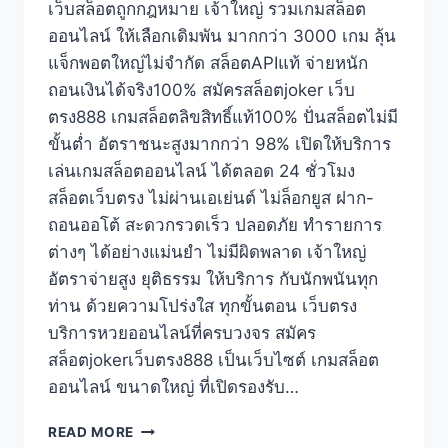
เว็บสล็อตถูกกฎหมาย เจ้าใหญ่ รวมเกมสล็อต
ออนไลน์ ให้เลือกเดิมพัน มากกว่า 3000 เกม ลุ้น
แจ็กพอตใหญ่ไม่จำกัด สล็อตAPIแท้ จ่ายหนัก
ถอนเงินได้จริง100% สมัครสล็อตjoker เว็บ
ตรง888 เกมสล็อตลิขสิทธิ์แท้100% ปั่นสล็อตไม่มี
ขั้นต่ำ อัตราชนะสูงมากกว่า 98% เปิดให้บริการ
เล่นเกมสล็อตออนไลน์ ได้ตลอด 24 ชั่วโมง
สล็อตเว็บตรง ไม่ผ่านเอเย่นต์ ไม่ล็อกยูส ฝาก-
ถอนออโต้ สะดวกรวดเร็ว ปลอดภัย ทำรายการ
ต่างๆ ได้อย่างแม่นยำ ไม่มีผิดพลาด เจ้าใหญ่
อัตราจ่ายสูง ยุติธรรม ให้บริการ กับนักพนันทุก
ท่าน ด้วยความโปร่งใส ทุกขั้นตอน เว็บตรง
บริการหวยออนไลน์ที่ครบวงจร สมัคร
สล็อตjokerเว็บตรง888 เป็นเว็บไซต์ เกมสล็อต
ออนไลน์ ขนาดใหญ่ ที่เปิดรองรับ…
READ MORE