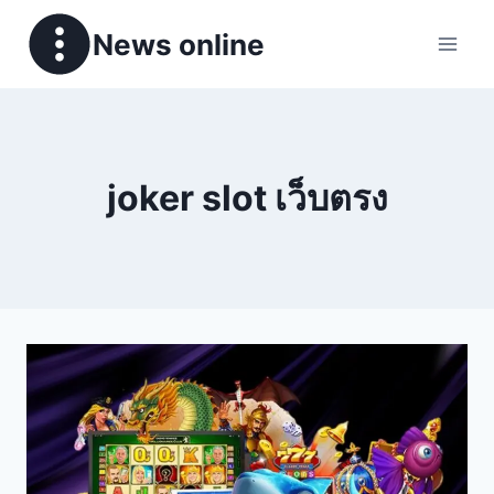
News online
joker slot เว็บตรง