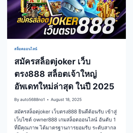
สล็อตออนไลน์
สมัครสล็อตjoker เว็บ
ตรง888 สล็อตเจ้าใหญ่
อัพเดทใหม่ล่าสุด ในปี 2025
By
auto5688no1
August 18, 2025
สมัครสล็อตjoker เว็บตรง888 ยินดีต้อนรับ เข้าสู่
เว็บไซต์ owner888 เกมสล็อตออนไลน์ อันดับ 1
ที่มีคุณภาพ ได้มาตรฐานการยอมรับ ระดับสากล