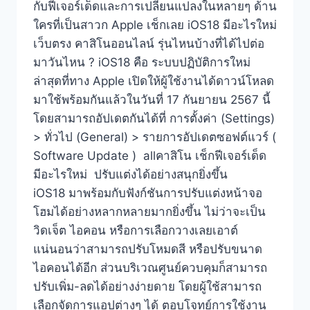
กับฟีเจอร์เด็ดและการเปลี่ยนแปลงในหลายๆ ด้าน
ใครที่เป็นสาวก Apple เช็กเลย iOS18 มีอะไรใหม่
เว็บตรง คาสิโนออนไลน์ รุ่นไหนบ้างที่ได้ไปต่อ
มาวันไหน ? iOS18 คือ ระบบปฏิบัติการใหม่
ล่าสุดที่ทาง Apple เปิดให้ผู้ใช้งานได้ดาวน์โหลด
มาใช้พร้อมกันแล้วในวันที่ 17 กันยายน 2567 นี้
โดยสามารถอัปเดตกันได้ที่ การตั้งค่า (Settings)
> ทั่วไป (General) > รายการอัปเดตซอฟต์แวร์ (
Software Update ) allคาสิโน เช็กฟีเจอร์เด็ด
มีอะไรใหม่ ปรับแต่งได้อย่างสนุกยิ่งขึ้น
iOS18 มาพร้อมกับฟังก์ชันการปรับแต่งหน้าจอ
โฮมได้อย่างหลากหลายมากยิ่งขึ้น ไม่ว่าจะเป็น
วิดเจ็ต ไอคอน หรือการเลือกวางเลยเอาต์
แน่นอนว่าสามารถปรับโหมดสี หรือปรับขนาด
ไอคอนได้อีก ส่วนบริเวณศูนย์ควบคุมก็สามารถ
ปรับเพิ่ม-ลดได้อย่างง่ายดาย โดยผู้ใช้สามารถ
เลือกจัดการแอปต่างๆ ได้ ตอบโจทย์การใช้งาน