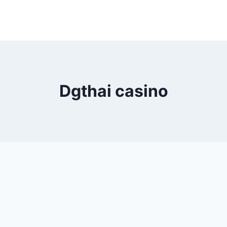
Dgthai casino