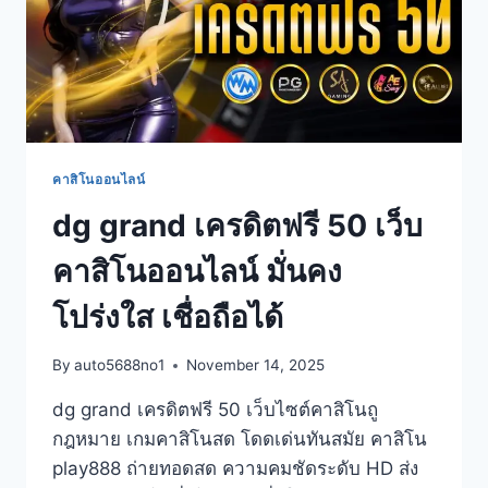
คาสิโนออนไลน์
dg grand เครดิตฟรี 50 เว็บ
คาสิโนออนไลน์ มั่นคง
โปร่งใส เชื่อถือได้
By
auto5688no1
November 14, 2025
dg grand เครดิตฟรี 50 เว็บไซต์คาสิโนถู
กฎหมาย เกมคาสิโนสด โดดเด่นทันสมัย คาสิโน
play888 ถ่ายทอดสด ความคมชัดระดับ HD ส่ง