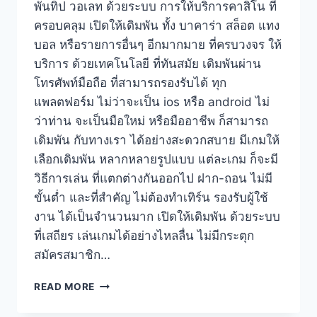
พันทิป วอเลท ด้วยระบบ การให้บริการคาสิโน ที่
ครอบคลุม เปิดให้เดิมพัน ทั้ง บาคาร่า สล็อต แทง
บอล หรือรายการอื่นๆ อีกมากมาย ที่ครบวงจร ให้
บริการ ด้วยเทคโนโลยี ที่ทันสมัย เดิมพันผ่าน
โทรศัพท์มือถือ ที่สามารถรองรับได้ ทุก
แพลตฟอร์ม ไม่ว่าจะเป็น ios หรือ android ไม่
ว่าท่าน จะเป็นมือใหม่ หรือมืออาชีพ ก็สามารถ
เดิมพัน กับทางเรา ได้อย่างสะดวกสบาย มีเกมให้
เลือกเดิมพัน หลากหลายรูปแบบ แต่ละเกม ก็จะมี
วิธีการเล่น ที่แตกต่างกันออกไป ฝาก-ถอน ไม่มี
ขั้นต่ำ และที่สำคัญ ไม่ต้องทำเทิร์น รองรับผู้ใช้
งาน ได้เป็นจำนวนมาก เปิดให้เดิมพัน ด้วยระบบ
ที่เสถียร เล่นเกมได้อย่างไหลลื่น ไม่มีกระตุก
สมัครสมาชิก…
READ MORE