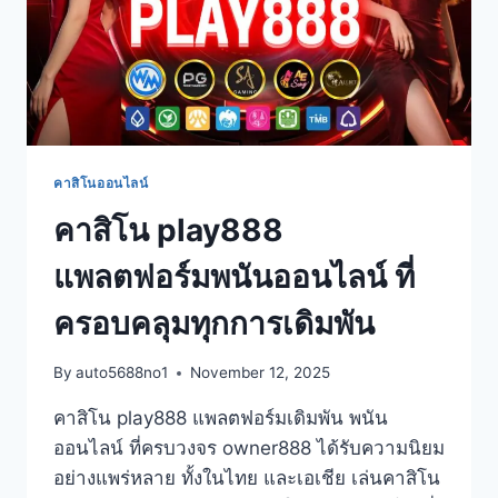
คาสิโนออนไลน์
คาสิโน play888
แพลตฟอร์มพนันออนไลน์ ที่
ครอบคลุมทุกการเดิมพัน
By
auto5688no1
November 12, 2025
คาสิโน play888 แพลตฟอร์มเดิมพัน พนัน
ออนไลน์ ที่ครบวงจร owner888 ได้รับความนิยม
อย่างแพร่หลาย ทั้งในไทย และเอเชีย เล่นคาสิโน