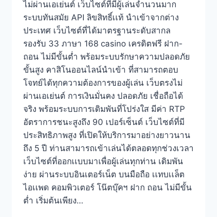
ไม่ผ่านเอเย่นต์ เว็บไซต์ที่มีผู้เล่นจำนวนมาก
ระบบทันสมัย API ลิขสิทธิ์เเท้ นำเข้าจากต่าง
ประเทศ เว็บไซต์ที่ได้มาตรฐานระดับสากล
รองรับ 33 ภาษา 168 casino เครดิตฟรี ฝาก-
ถอน ไม่มีขั้นต่ำ พร้อมระบบรักษาความปลอดภัย
ขั้นสูง คาสิโนออนไลน์นำเข้า ที่สามารถตอบ
โจทย์ได้ทุกความต้องการของผู้เล่น เว็บตรงไม่
ผ่านเอเย่นต์ การเงินมั่นคง ปลอดภัย เชื่อถือได้
จริง พร้อมระบบการเดิมพันที่โปร่งใส มีค่า RTP
อัตราการชนะสูงถึง 90 เปอร์เซ็นต์ เว็บไซต์ที่มี
ประสิทธิภาพสูง ที่เปิดให้บริการมาอย่างยาวนาน
ถึง 5 ปี ท่านสามารถเข้าเล่นได้ตลอดทุกช่วงเวลา
เว็บไซต์ที่ออกเเบบมาเพื่อผู้เล่นทุกท่าน เดิมพัน
ง่าย ผ่านระบบอินเตอร์เน็ต บนมือถือ เเทบเเล็ต
ไอเเพด คอมพิวเตอร์ โน๊ตบุ๊คฯ ฝาก ถอน ไม่มีขั้น
ต่ำ เริ่มต้นเพียง…