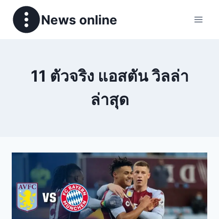
News online
11 ตัวจริง แอสตัน วิลล่า
ล่าสุด