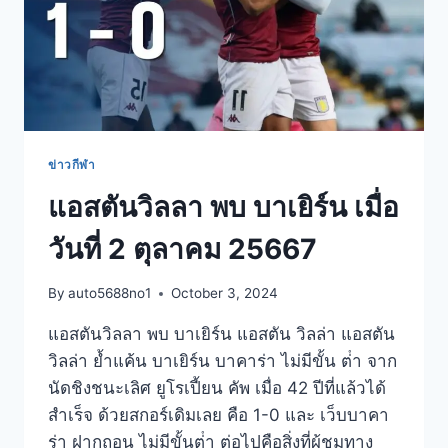
ข่าวกีฬา
แอสตันวิลลา พบ บาเยิร์น เมื่อ
วันที่ 2 ตุลาคม 25667
By
auto5688no1
October 3, 2024
แอสตันวิลลา พบ บาเยิร์น แอสตัน วิลล่า แอสตัน
วิลล่า ย้ำแค้น บาเยิร์น บาคาร่า ไม่มีขั้น ต่ํา จาก
นัดชิงชนะเลิศ ยูโรเปี้ยน คัพ เมื่อ 42 ปีที่แล้วได้
สำเร็จ ด้วยสกอร์เดิมเลย คือ 1-0 และ เว็บบาคา
ร่า ฝากถอน ไม่มีขั้นต่ํา ต่อไปคือสิ่งที่ผู้ชมทาง