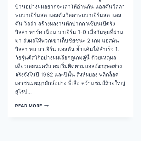
บ้านอย่างผมอยากจะเล่าให้อ่านกัน แอสตันวิลลา
พบบาเยิร์นสด แอสตันวิลลาพบบาเยิร์นสด แอส
ตัน วิลล่า สร้างผลงานหักปากกาเซียนเปิดรัง
วิลล่า พาร์ค เฉือน บาเยิร์น 1-0 เมื่อวันพุธที่ผ่าน
มา ส่งผลให้พวกเขาเก็บชัยชนะ 2 เกม แอสตัน
วิลลา พบ บาเยิร์น แอสตัน ย้ำแค้นได้สำเร็จ 1.
วัยรุ่นดิสโก้อย่างผมเลือกดูเกมคู่นี้ ด้วยเหตุผล
เดียวเลยนะครับ ผมเริ่มติดตามบอลอังกฤษอย่าง
จริงจังในปี 1982 และปีนั้น สิงห์ผยอง พลิกล็อค
เอาชนะพญายักษ์อย่าง พี่เสือ คว้าแชมป์ถ้วยใหญ่
ยุโรป…
READ MORE