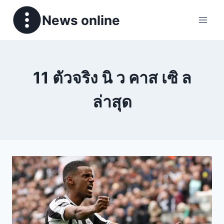
News online
11 ตัวจริง นิ ว คาส เซิ ล
ล่าสุด