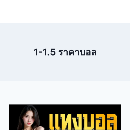
1-1.5 ราคาบอล