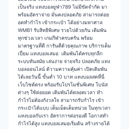
เป็นจริง แทงบอลยูฟ่า789 ไม่มีขัดจำกัด มา
พร้อมอัตราจ่าย มั่นคงปลอดภัย สามารถต่อย
อดทำกำไร เข้ากระเป๋า ได้อย่างมหาศาล
WMB1 รับสิทธิพิเศษ รวยไปด้วยกัน เดิมพัน
ทุกช่วงเวลา เกมกีฬาครบครัน พร้อม
มาตรฐานที่ดี การันตีด้วยคุณภาพ บริการเต็ม
เปี่ยม แทงบอลเสมอ เดิมพันได้ครบทุกลีก
ระบบทันสมัย เล่นง่าย จ่ายจริง ปลอดภัย แทง
บอลออนไลน์ ด้วามความคุ้มค่า เปิดเดิมพัน
ได้เลยวันนี้ ขั้นต่ำ 10 บาท แทงบอลสดที่นี่
เว็บไซต์ตรง พร้อมรับโปรโมชั่นพิเศษ โบนัส
ต่างๆ ใช้ต่อยอด เดิมพันได้ตลอดเวลา ทำ
กำไรไม่ต้องกังวลใจ สามารถรับกำไร เข้า
กระเป๋าได้แบบ เต็มเม็ดเต็มหน่วย ในทุกเวลา
แทงบอลกับเรา อัตราการต่อรองดี โอกาสทำ
กำไรได้สูง แทงบอลเสมอเริ่มต้น สร้างรายได้