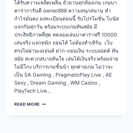
ได้รับความเพลิดเพลิน ยั่วยวนทุกห้องเกม เกมบา
คาร่าการันตี owner888 ความสนุกสนาน ทำ
กำไรมั่นคง ลงทะเบียนตอนนี้ รับโปรโมชั่น โบนัส
แจกกันทุกวัน พร้อมระบบเกมทันสมัย มี
ประสิทธิภาพที่สุด ทดลองเล่นบาคาร่าฟรี 10000
เล่นจริง แจกหนัก ถอนได้ ไม่ต้องทำเทิร์น เว็บ
ตรงไม่ผ่านเอเย่นต์ ฝาก-ถอนเงิน ระบบออดต้ ทัน
สมัย สะดวกสบายทันใจ เล่นได้เงินจริง พร้อมจ่าย
ไม่มีโกง บริการเกมชั้นนำ ทุกค่ายเกม ไม่ว่าจะ
เป็น SA Gaming , PragmaticPlay Live , AE
Sexy , Dream Gaming , WM Casino ,
PlayTech Live…
READ MORE