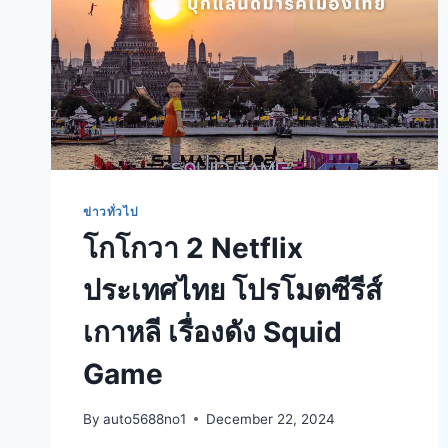
ข่าวทั่วไป
โกโกวา 2 Netflix
ประเทศไทย โปรโมตซีรีส์
เกาหลี เรื่องดัง Squid
Game
By
auto5688no1
December 22, 2024