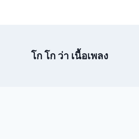
โก โก ว่า เนื้อเพลง