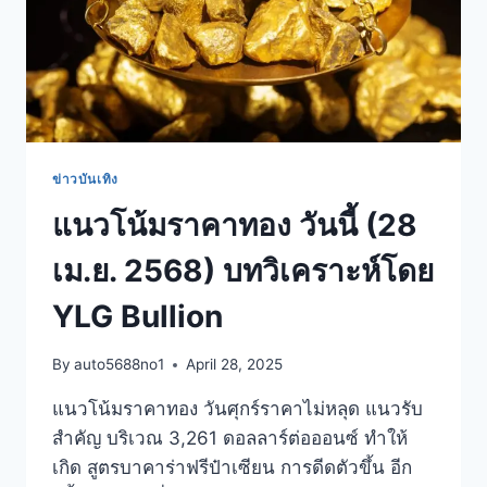
ข่าวบันเทิง
แนวโน้มราคาทอง วันนี้ (28
เม.ย. 2568) บทวิเคราะห์โดย
YLG Bullion
By
auto5688no1
April 28, 2025
แนวโน้มราคาทอง วันศุกร์ราคาไม่หลุด แนวรับ
สำคัญ บริเวณ 3,261 ดอลลาร์ต่อออนซ์ ทำให้
เกิด สูตรบาคาร่าฟรีป๋าเซียน การดีดตัวขึ้น อีก