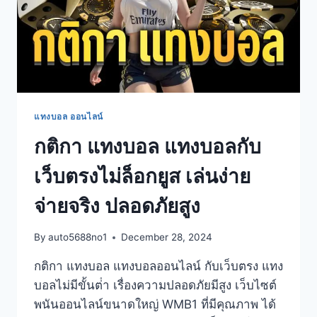
แทงบอล ออนไลน์
กติกา แทงบอล แทงบอลกับ
เว็บตรงไม่ล็อกยูส เล่นง่าย
จ่ายจริง ปลอดภัยสูง
By
auto5688no1
December 28, 2024
กติกา แทงบอล แทงบอลออนไลน์ กับเว็บตรง แทง
บอลไม่มีขั้นต่ํา เรื่องความปลอดภัยมีสูง เว็บไซต์
พนันออนไลน์ขนาดใหญ่ WMB1 ที่มีคุณภาพ ได้