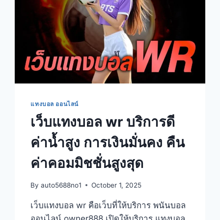
แทงบอล ออนไลน์
เว็บแทงบอล wr บริการดี
ค่าน้ำสูง การเงินมั่นคง คืน
ค่าคอมมิชชั่นสูงสุด
By
auto5688no1
October 1, 2025
เว็บแทงบอล wr คือเว็บที่ให้บริการ พนันบอล
ออนไลน์ owner888 เปิดให้บริการ แทงบอล