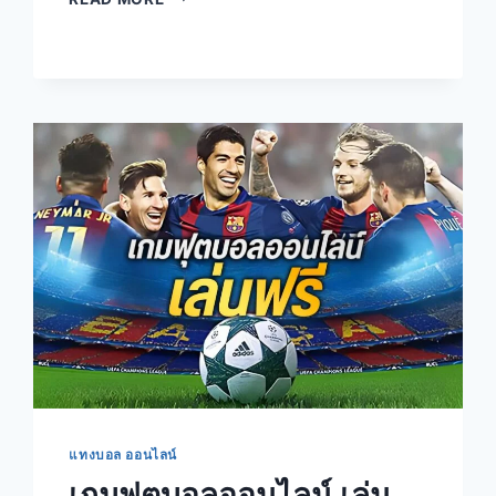
แทงบอล ออนไลน์
เกมฟุตบอลออนไลน์ เล่น