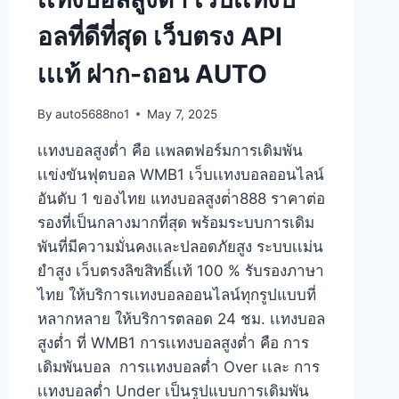
อลที่ดีที่สุด เว็บตรง API
เเเท้ ฝาก-ถอน AUTO
By
auto5688no1
May 7, 2025
เเทงบอลสูงต่ำ คือ เเพลตฟอร์มการเดิมพัน
เเข่งขันฟุตบอล WMB1 เว็บเเทงบอลออนไลน์
อันดับ 1 ของไทย แทงบอลสูงต่ํา888 ราคาต่อ
รองที่เป็นกลางมากที่สุด พร้อมระบบการเดิม
พันที่มีความมั่นคงเเละปลอดภัยสูง ระบบเเม่น
ยำสูง เว็บตรงลิขสิทธิ์เเท้ 100 % รับรองภาษา
ไทย ให้บริการเเทงบอลออนไลน์ทุกรูปแบบที่
หลากหลาย ให้บริการตลอด 24 ชม. เเทงบอล
สูงต่ำ ที่ WMB1 การเเทงบอลสูงต่ำ คือ การ
เดิมพันบอล การเเทงบอลต่ำ Over เเละ การ
เเทงบอลต่ำ Under เป็นรูปแบบการเดิมพัน