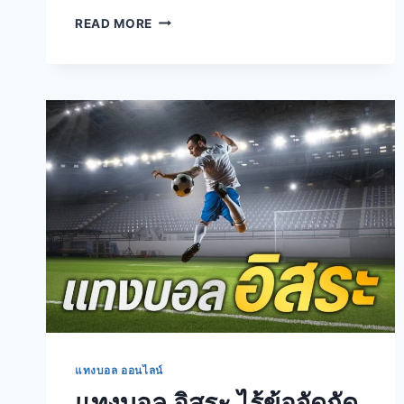
READ MORE
แทงบอล ออนไลน์
แทงบอล อิสระ ไร้ข้อจัดกัด