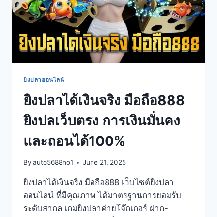
ยิงปลาออนไลน์
ยิงปลาได้เงินจริง มือถือ888
ยิงปลเว็บตรง การเงินมั่นคง
และถอนได้100%
By
auto5688no1
June 21, 2025
ยิงปลาได้เงินจริง มือถือ888 เว็บไซต์ยิงปลา
ออนไลน์ ที่มีคุณภาพ ได้มาตรฐานการยอมรับ
ระดับสากล เกมยิงปลาค่ายโจ๊กเกอร์ ฝาก-