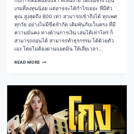
กับการเดิมพันยิงปลา ที่เล่นง่าย ได้เงินจริง เป็น
เกมที่ลงทุนน้อย แต่อาจจะได้กำไรเยอะ ที่มีตัว
คูณ สูงสุดถึง 800 เท่า สามารถเข้าถึงได้ ทุกเพศ
ทุกวัย อย่างไม่มีขีดจำกัด เดิมพันกับเว็บตรง ที่มี
ความมั่นคง ทางด้านการเงิน เล่นได้เท่าไหร่ ก็
สามารถถอนได้ สามารถทำธุรกรรม ได้ด้วยตัว
เอง โดยไม่ต้องผ่านแอดมิน ให้เสียเวลา…
READ MORE