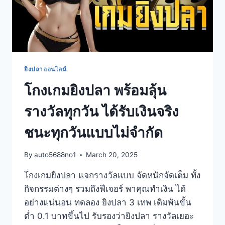
ยิงปลาออนไลน์
โกงเกมยิงปลา พร้อมลุ้น
รางวัลทุกวัน ได้รับเงินจริง
ชนะทุกวันแบบไม่จำกัด
By
auto5688no1
March 20, 2025
โกงเกมยิงปลา แจกรางวัลแบบ จัดหนักจัดเต็ม ทั้ง
กิจกรรมต่างๆ รวมถึงฟีเจอร์ พาคุณทำเงิน ได้
อย่างแน่นอน ทดลอง ยิงปลา 3 เทพ เดิมพันขั้น
ต่ำ 0.1 บาทขึ้นไป รับรองว่ายิงปลา รางวัลเยอะ