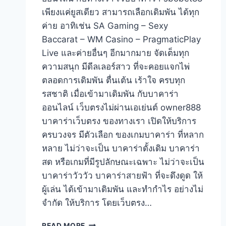
เพียงแค่ยูสเดียว สามารถเลือกเดิมพัน ได้ทุก
ค่าย อาทิเช่น SA Gaming – Sexy
Baccarat – WM Casino – PragmaticPlay
Live และค่ายอื่นๆ อีกมากมาย จัดเต็มทุก
ความสนุก มีดีลเลอร์สาว ที่จะคอยแจกไพ่
ตลอดการเดิมพัน ตื่นเต้น เร้าใจ ครบทุก
รสชาติ เมื่อเข้ามาเดิมพัน กับบาคาร่า
ออนไลน์ เว็บตรงไม่ผ่านเอเย่นต์ owner888
บาคาร่าเว็บตรง ของทางเรา เปิดให้บริการ
ครบวงจร มีตัวเลือก ของเกมบาคาร่า ที่หลาก
หลาย ไม่ว่าจะเป็น บาคาร่าดั้งเดิม บาคาร่า
สด หรือเกมที่มีรูปลักษณะเฉพาะ ไม่ว่าจะเป็น
บาคาร่าวัววัว บาคาร่าสายฟ้า ที่จะดึงดูด ให้
ผู้เล่น ได้เข้ามาเดิมพัน และทำกำไร อย่างไม่
จำกัด ให้บริการ โดยเว็บตรง…
READ MORE