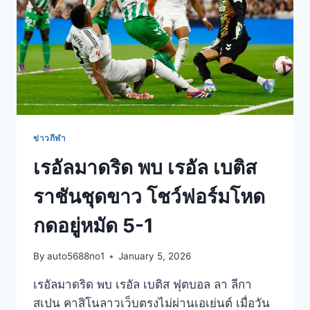
ข่าวกีฬา
เรอัลมาดริด พบ เรอัล เบติส
ราชันชุดขาว โชว์ฟอร์มโหด
กดอยู่หมัด 5-1
By
auto5688no1
January 5, 2026
เรอัลมาดริด พบ เรอัล เบติส ฟุตบอล ลา ลีกา
สเปน คาสิโนลาวเว็บตรงไม่ผ่านเอเย่นต์ เมื่อวัน