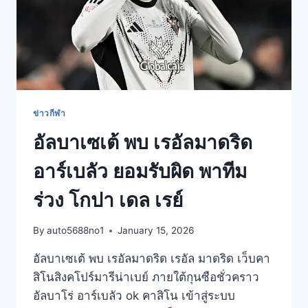
ข่าวกีฬา
อัลบาเซเต้ พบ เรอัลมาดริด
อาร์เบลัว ยอมรับผิด พาทีม
ร่วง โกปา เดล เรย์
By
auto5688no1
January 15, 2026
อัลบาเซเต้ พบ เรอัลมาดริด เรอัล มาดริด เว็บคา
สิโนสิงคโปร์มารีน่าเบย์ ภายใต้กุนซือชั่วคราว
อัลบาโร่ อาร์เบลัว ok คาสิโน เข้าสู่ระบบ