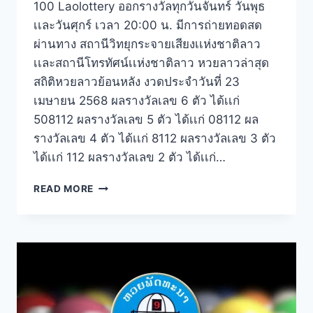
100 Laolottery ออกรางวัลทุกวันจันทร์ วันพุธ
เเละวันศุกร์ เวลา 20:00 น. มีการถ่ายทอดสด
ผ่านทาง สถานีวิทยุกระจายเสียงเเห่งชาติลาว
เเละสถานีโทรทัศน์เเห่งชาติลาว หวยลาวล่าสุด
สถิติหวยลาวย้อนหลัง งวดประจำวันที่ 23
เมษายน 2568 ผลรางวัลเลข 6 ตัว ได้เเก่
508112 ผลรางวัลเลข 5 ตัว ได้เเก่ 08112 ผล
รางวัลเลข 4 ตัว ได้เเก่ 8112 ผลรางวัลเลข 3 ตัว
ได้เเก่ 112 ผลรางวัลเลข 2 ตัว ได้เเก่…
READ MORE