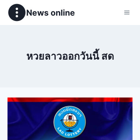
News online
หวยลาวออกวันนี้ สด