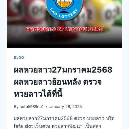
BLOG
ผลหวยลาว27มกราคม2568
ผลหวยลาวย้อนหลัง ตรวจ
หวยลาวได้ที่นี้
By
auto5688no1
January 28, 2025
ผลหวยลาว27มกราคม2568 ตรวจ หวยลาว หรือ
fafa slot เว็บตรง หวยลาวพัฒนา เป็นสลา