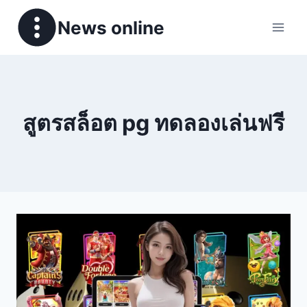
News online
สูตรสล็อต pg ทดลองเล่นฟรี