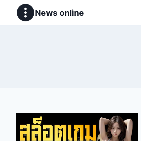
News online