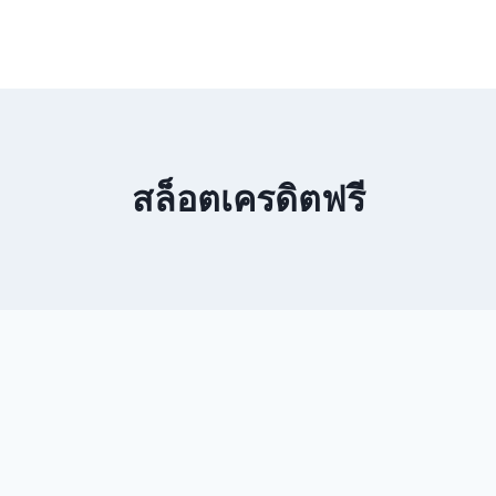
สล็อตเครดิตฟรี