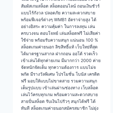
สัมผัสเกมสล็อต สล็อตออนไลน์ ถอนเงินชัวร์
แบบไร้กังวล ปลอดภัย ความสะดวกสบาย
พร้อมฟีเจอร์ต่างๆ WMB1 อัตราจ่ายสูง ได้
อย่างอิสระ ความคุ้มค่า ในการลงทุน เล่น
ครบวงจน ตอบโจทย์ เล่นสล็อตฟรี ไม่เสียค่า
ใช้จ่าย พร้อมรับความสนุก แน่นอน 100 %
สล็อตเกมค่ายนอก ลิขสิทธิ์แท้ เว็บใหย่ที่สุด
ได้มาตรฐานสากล ฝากถอน ออโต้ รวดเร็ว
เข้าเล่นได้ทุกค่ายเกม มีมากกว่า 2000 ค่าย
จัดหนักจัดเต็ม ทุกความต้องการ แบบไม่จ
พกัด มีรางวัลพิเศษ โปรโมชั่น โบนัส เครดิต
ฟรี มอบให้แบบไม่ขาดสาย รวมความสนุก
เต็มรูปแบบ เข้าเล่นผ่านช่องทาง เว็บสล็อต
เล่นไว้ครบทุกเกม พร้อมความสะดวกสบาย
สายปั่นสล็อต รับเงินไปรัวๆ สนุกได้ฟรี ได้
ทันที สล็อตเกมค่ายนอกสมัครสมาชิก ไม่ยุ่ง