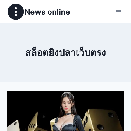
News online
สล็อตยิงปลาเว็บตรง