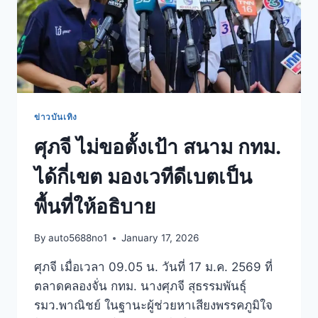
ข่าวบันเทิง
ศุภจี ไม่ขอตั้งเป้า สนาม กทม.
ได้กี่เขต มองเวทีดีเบตเป็น
พื้นที่ให้อธิบาย
By
auto5688no1
January 17, 2026
ศุภจี เมื่อเวลา 09.05 น. วันที่ 17 ม.ค. 2569 ที่
ตลาดคลองจั่น กทม. นางศุภจี สุธรรมพันธุ์
รมว.พาณิชย์ ในฐานะผู้ช่วยหาเสียงพรรคภูมิใจ