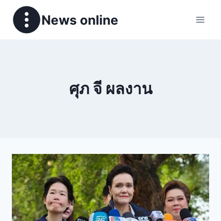
News online
ศุภ จี ผลงาน