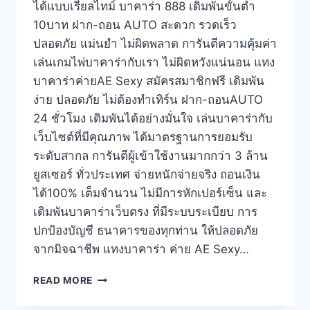
ได้แบบเรียลไทม์ บาคาร่า 888 เดิมพันขั้นต่ำ
10บาท ฝาก-ถอน AUTO สะดวก รวดเร็ว
ปลอดภัย แม่นยำ ไม่ผิดพลาด การันตีความคุ้มค่า
เล่นเกมไพ่บาคาร่ากับเรา ไม่ผิดหวังแน่นอน แทง
บาคาร่าค่ายAE Sexy สมัครสมาชิกฟรี เดิมพัน
ง่าย ปลอดภัย ไม่ต้องทำเทิร์น ฝาก-ถอนAUTO
24 ชั่วโมง เดิมพันได้อย่างมั่นใจ เล่นบาคาร่ากับ
เว็บไซต์ที่มีคุณภาพ ได้มาตรฐานการยอมรับ
ระดับสากล การันตีผู้เข้าใช้งานมากกว่า 3 ล้าน
ยูสเซอร์ ทั่วประเทศ จ่ายหนักจ่ายจริง ถอนเงิน
ได้100% เต็มจำนวน ไม่มีการหักเปอร์เซ็น และ
เดิมพันบาคาร่าเว็บตรง ที่มีระบบระเบียบ การ
ปกป้องบัญชี ธนาคารของทุกท่าน ให้ปลอดภัย
จากมิจฉาชีพ แทงบาคาร่า ค่าย AE Sexy…
READ MORE