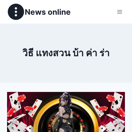
News online
วิธี แทงสวน บ้า ค่า ร่า