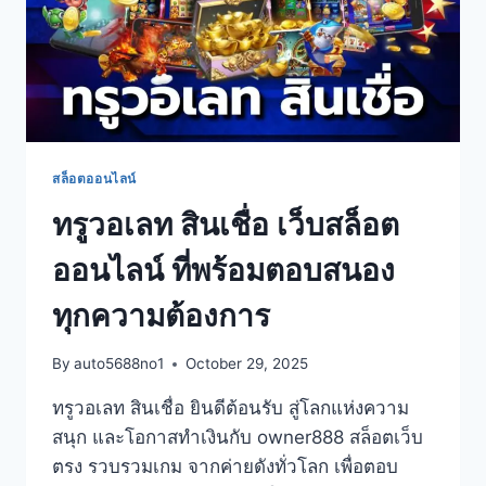
สล็อตออนไลน์
ทรูวอเลท สินเชื่อ เว็บสล็อต
ออนไลน์ ที่พร้อมตอบสนอง
ทุกความต้องการ
By
auto5688no1
October 29, 2025
ทรูวอเลท สินเชื่อ ยินดีต้อนรับ สู่โลกแห่งความ
สนุก และโอกาสทำเงินกับ owner888 สล็อตเว็บ
ตรง รวบรวมเกม จากค่ายดังทั่วโลก เพื่อตอบ