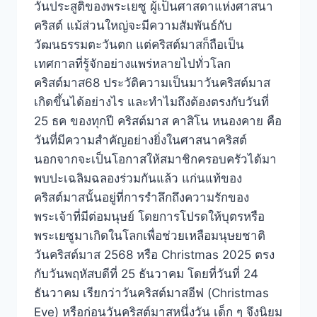
วันประสูติของพระเยซู ผู้เป็นศาสดาแห่งศาสนา
คริสต์ แม้ส่วนใหญ่จะมีความสัมพันธ์กับ
วัฒนธรรมตะวันตก แต่คริสต์มาสก็ถือเป็น
เทศกาลที่รู้จักอย่างแพร่หลายไปทั่วโลก
คริสต์มาส68 ประวัติความเป็นมาวันคริสต์มาส
เกิดขึ้นได้อย่างไร และทำไมถึงต้องตรงกับวันที่
25 ธค ของทุกปี คริสต์มาส คาสิโน หนองคาย คือ
วันที่มีความสำคัญอย่างยิ่งในศาสนาคริสต์
นอกจากจะเป็นโอกาสให้สมาชิกครอบครัวได้มา
พบปะเฉลิมฉลองร่วมกันแล้ว แก่นแท้ของ
คริสต์มาสนั้นอยู่ที่การรำลึกถึงความรักของ
พระเจ้าที่มีต่อมนุษย์ โดยการโปรดให้บุตรหรือ
พระเยซูมาเกิดในโลกเพื่อช่วยเหลือมนุษยชาติ
วันคริสต์มาส 2568 หรือ Christmas 2025 ตรง
กับวันพฤหัสบดีที่ 25 ธันวาคม โดยที่วันที่ 24
ธันวาคม เรียกว่าวันคริสต์มาสอีฟ (Christmas
Eve) หรือก่อนวันคริสต์มาสหนึ่งวัน เด็ก ๆ จึงนิยม