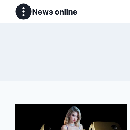
News online