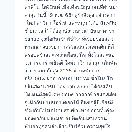
คาสิโน โฮจิมินห์ เมื่อเดือนมิถุนายนที่ผ่านมา
ล่าสุดวันนี้ (9 พ.ย. 68) คู่รักลิงลุง อย่างสาว
“ใหม่ ดาวิกา โฮร์เน่”และหนุ่ม “เต๋อ ฉันทวิช
ช์ ธนะเสวี” ก็ถือฤกษ์งามยามดี ปั่นบาคาร่า
pantip จูงมือกันเข้าพิธีวิวาห์เรียบร้อยแล้ว
ท่ามกลางบรรยากาศสุดแสนโรแมนติก ที่มี
ครอบครัวและเหล่าเพื่อนสนิท ทั้งในและนอก
วงการมาร่วมยินดี ใหม่ดาวิกาล่าสุด เดิมพัน
ง่าย ปลอดภัยสูง 2025 จ่ายหนักจ่าย
จริง100% ฝาก-ถอนAUTO 24 ชั่วโมง โด
ยอินสตาแกรม davikah.world ได้ลงคลิป
โมเมนต์สุดพิเศษ ขณะบ่าวสาวป้ายแดงเดิน
จูงมือกันมาบนทางดอกไม้ ที่แขกผู้มีเกียรติ
ช่วยกันโปรยปรายสองข้างทาง ก่อนทั้งคู่จะ
มองตากัน และมอบจุมพิตอันแสนหวาน
ทำเอาทุกคนส่งเสียงเชียร์ด้วยความสุขใจ