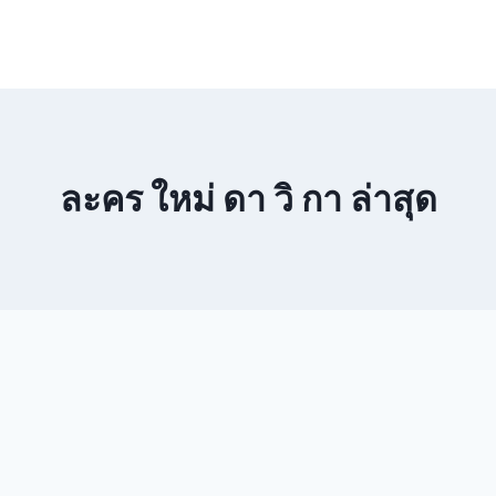
ละคร ใหม่ ดา วิ กา ล่าสุด