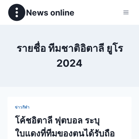
News online
รายชื่อ ทีมชาติอิตาลี ยูโร
2024
ข่าวกีฬา
โค้ชอิตาลี ฟุตบอล ระบุ
ใบแดงที่ทีมของตนได้รับถือ