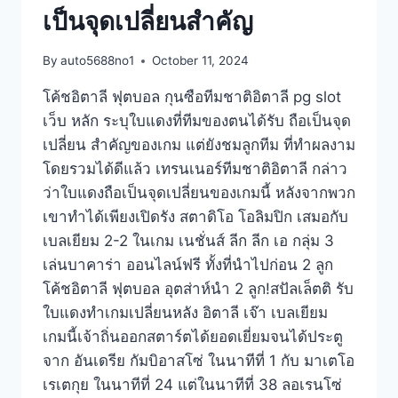
เป็นจุดเปลี่ยนสำคัญ
By
auto5688no1
October 11, 2024
โค้ชอิตาลี ฟุตบอล กุนซือทีมชาติอิตาลี pg slot
เว็บ หลัก ระบุใบแดงที่ทีมของตนได้รับ ถือเป็นจุด
เปลี่ยน สำคัญของเกม แต่ยังชมลูกทีม ที่ทำผลงาม
โดยรวมได้ดีแล้ว เทรนเนอร์ทีมชาติอิตาลี กล่าว
ว่าใบแดงถือเป็นจุดเปลี่ยนของเกมนี้ หลังจากพวก
เขาทำได้เพียงเปิดรัง สตาดิโอ โอลิมปิก เสมอกับ
เบลเยียม 2-2 ในเกม เนชั่นส์ ลีก ลีก เอ กลุ่ม 3
เล่นบาคาร่า ออนไลน์ฟรี ทั้งที่นำไปก่อน 2 ลูก
โค้ชอิตาลี ฟุตบอล อุตส่าห์นำ 2 ลูก!สปัลเล็ตติ รับ
ใบแดงทำเกมเปลี่ยนหลัง อิตาลี เจ๊า เบลเยียม
เกมนี้เจ้าถิ่นออกสตาร์ตได้ยอดเยี่ยมจนได้ประตู
จาก อันเดรีย กัมบิอาสโซ่ ในนาทีที่ 1 กับ มาเตโอ
เรเตกุย ในนาทีที่ 24 แต่ในนาทีที่ 38 ลอเรนโซ่