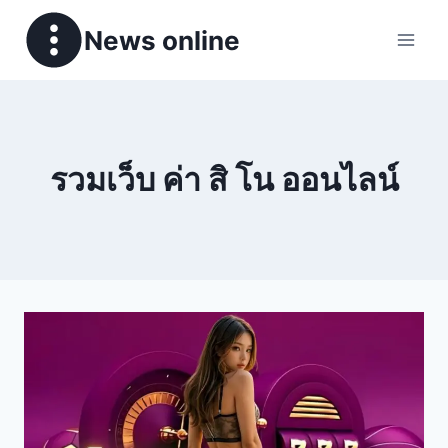
News online
รวมเว็บ ค่า สิ โน ออนไลน์