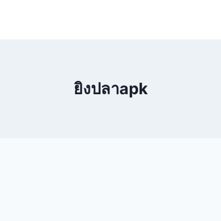
ยิงปลาapk