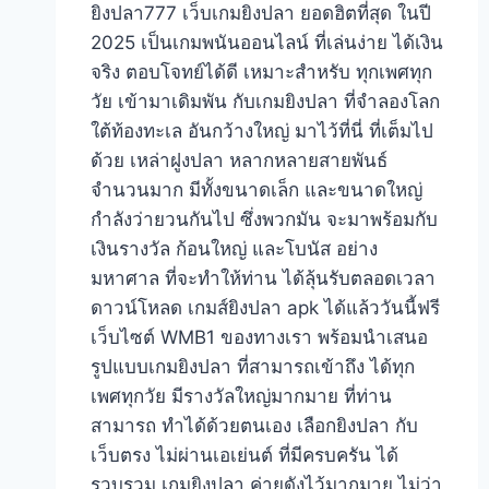
ยิงปลา777 เว็บเกมยิงปลา ยอดฮิตที่สุด ในปี
2025 เป็นเกมพนันออนไลน์ ที่เล่นง่าย ได้เงิน
จริง ตอบโจทย์ได้ดี เหมาะสำหรับ ทุกเพศทุก
วัย เข้ามาเดิมพัน กับเกมยิงปลา ที่จำลองโลก
ใต้ท้องทะเล อันกว้างใหญ่ มาไว้ที่นี่ ที่เต็มไป
ด้วย เหล่าฝูงปลา หลากหลายสายพันธ์
จำนวนมาก มีทั้งขนาดเล็ก และขนาดใหญ่
กำลังว่ายวนกันไป ซึ่งพวกมัน จะมาพร้อมกับ
เงินรางวัล ก้อนใหญ่ และโบนัส อย่าง
มหาศาล ที่จะทำให้ท่าน ได้ลุ้นรับตลอดเวลา
ดาวน์โหลด เกมส์ยิงปลา apk ได้แล้ววันนี้ฟรี
เว็บไซต์ WMB1 ของทางเรา พร้อมนำเสนอ
รูปแบบเกมยิงปลา ที่สามารถเข้าถึง ได้ทุก
เพศทุกวัย มีรางวัลใหญ่มากมาย ที่ท่าน
สามารถ ทำได้ด้วยตนเอง เลือกยิงปลา กับ
เว็บตรง ไม่ผ่านเอเย่นต์ ที่มีครบครัน ได้
รวบรวม เกมยิงปลา ค่ายดังไว้มากมาย ไม่ว่า