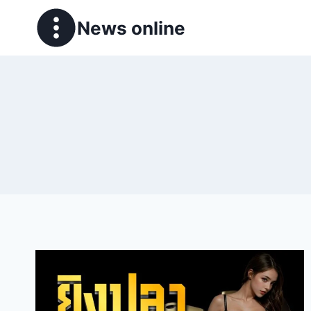
News online