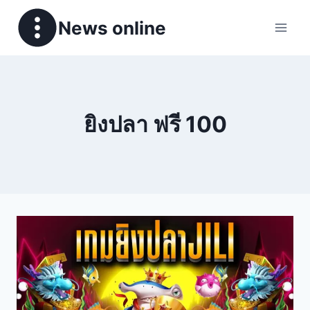
News online
ยิงปลา ฟรี 100