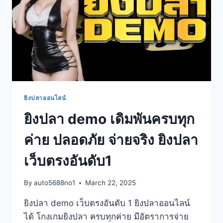
ยิงปลาออนไลน์
ยิงปลา demo เดิมพันครบทุก
ค่าย ปลอดภัย จ่ายจริง ยิงปลา
เว็บตรงอันดับ1
By
auto5688no1
March 22, 2025
ยิงปลา demo เว็บตรงอันดับ 1 ยิงปลาออนไลน์
ได้ โกงเกมยิงปลา ครบทุกค่าย มีอัตราการจ่าย