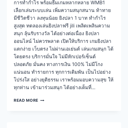
การทำกำไร พร้อมธีมเกมหลากหลาย WMB1
เลือกเล่นระบบเล่น เพิ่มความสนุกสนาน ท้าทาย
มีชีวิตชีวา ลงทุนน้อย ยิงปลา 1 บาท ทำกำไร
สูงสุด ทดลองเล่นยิงปลาฟรี jili เพลิดเพลินความ
สนุก ลุ้นรับรางวัล ได้อย่างต่อเนื่อง ยิงปลา
ออนไลน์ ไม่ควรพลาด เปิดให้บริการ เกมยิงปลา
แตกง่าย เว็บตรง ไม่ผ่านเอเย่นต์ เล่นเกมสนุก ได้
โดยตรง บริการมั่นใจ ไม่มีหักเปอร์เซ็นต์
ปลอดภัย มั่นคง ทางการเงิน 100% ไม่มีโกง
แน่นอน ทำรายการ ทุกการเดิมพัน เป็นไปอย่าง
โปร่งใส อย่างยุติธรรม เราพร้อมมอบความสุข ให้
ทุกท่าน เข้ามาร่วมสนุก ได้อย่างเต็มที่…
READ MORE