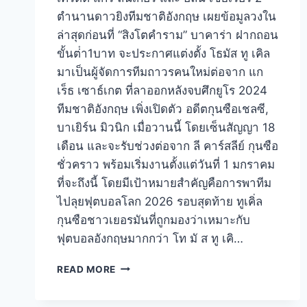
ตำนานดาวยิงทีมชาติอังกฤษ เผยข้อมูลวงใน
ล่าสุดก่อนที่ “สิงโตคำราม” บาคาร่า ฝากถอน
ขั้นต่ํา1บาท จะประกาศแต่งตั้ง โธมัส ทู เคิล
มาเป็นผู้จัดการทีมถาวรคนใหม่ต่อจาก แก
เร็ธ เซาธ์เกต ที่ลาออกหลังจบศึกยูโร 2024
ทีมชาติอังกฤษ เพิ่งเปิดตัว อดีตกุนซือเชลซี,
บาเยิร์น มิวนิก เมื่อวานนี้ โดยเซ็นสัญญา 18
เดือน และจะรับช่วงต่อจาก ลี คาร์สลีย์ กุนซือ
ชั่วคราว พร้อมเริ่มงานตั้งแต่วันที่ 1 มกราคม
ที่จะถึงนี้ โดยมีเป้าหมายสำคัญคือการพาทีม
ไปลุยฟุตบอลโลก 2026 รอบสุดท้าย ทูเคิ่ล
กุนซือชาวเยอรมันที่ถูกมองว่าเหมาะกับ
ฟุตบอลอังกฤษมากกว่า โท มั ส ทู เคิ…
READ MORE